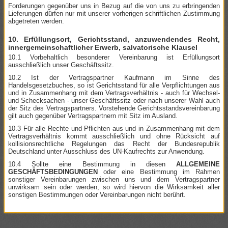
Forderungen gegenüber uns in Bezug auf die von uns zu erbringenden
Lieferungen dürfen nur mit unserer vorherigen schriftlichen Zustimmung
abgetreten werden.
10. Erfüllungsort, Gerichtsstand, anzuwendendes Recht,
innergemeinschaftlicher Erwerb, salvatorische Klausel
10.1 Vorbehaltlich besonderer Vereinbarung ist Erfüllungsort
ausschließlich unser Geschäftssitz.
10.2 Ist der Vertragspartner Kaufmann im Sinne des
Handelsgesetzbuches, so ist Gerichtsstand für alle Verpflichtungen aus
und in Zusammenhang mit dem Vertragsverhältnis - auch für Wechsel-
und Schecksachen - unser Geschäftssitz oder nach unserer Wahl auch
der Sitz des Vertragspartners. Vorstehende Gerichtsstandsvereinbarung
gilt auch gegenüber Vertragspartnern mit Sitz im Ausland.
10.3 Für alle Rechte und Pflichten aus und in Zusammenhang mit dem
Vertragsverhältnis kommt ausschließlich und ohne Rücksicht auf
kollisionsrechtliche Regelungen das Recht der Bundesrepublik
Deutschland unter Ausschluss des UN-Kaufrechts zur Anwendung.
10.4 Sollte eine Bestimmung in diesen
ALLGEMEINE
GESCHÄFTSBEDINGUNGEN
oder eine Bestimmung im Rahmen
sonstiger Vereinbarungen zwischen uns und dem Vertragspartner
unwirksam sein oder werden, so wird hiervon die Wirksamkeit aller
sonstigen Bestimmungen oder Vereinbarungen nicht berührt.