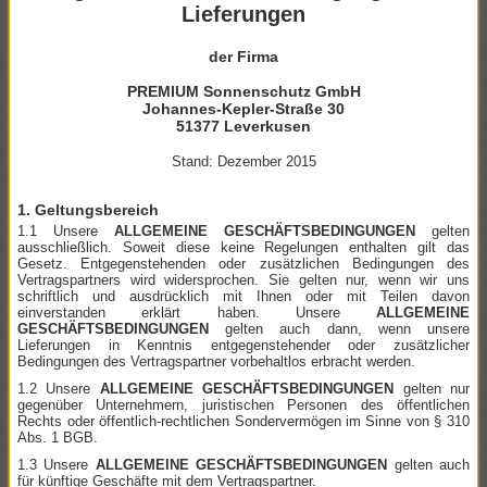
Lieferungen
der Firma
PREMIUM Sonnenschutz GmbH
Johannes-Kepler-Straße 30
51377 Leverkusen
Stand: Dezember 2015
1. Geltungsbereich
1.1 Unsere
ALLGEMEINE GESCHÄFTSBEDINGUNGEN
gelten
ausschließlich. Soweit diese keine Regelungen enthalten gilt das
Gesetz. Entgegenstehenden oder zusätzlichen Bedingungen des
Vertragspartners wird widersprochen. Sie gelten nur, wenn wir uns
schriftlich und ausdrücklich mit Ihnen oder mit Teilen davon
einverstanden erklärt haben. Unsere
ALLGEMEINE
GESCHÄFTSBEDINGUNGEN
gelten auch dann, wenn unsere
Lieferungen in Kenntnis entgegenstehender oder zusätzlicher
Bedingungen des Vertragspartner vorbehaltlos erbracht werden.
1.2 Unsere
ALLGEMEINE GESCHÄFTSBEDINGUNGEN
gelten nur
gegenüber Unternehmern, juristischen Personen des öffentlichen
Rechts oder öffentlich-rechtlichen Sondervermögen im Sinne von § 310
Abs. 1 BGB.
1.3 Unsere
ALLGEMEINE GESCHÄFTSBEDINGUNGEN
gelten auch
für künftige Geschäfte mit dem Vertragspartner.