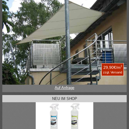
2
29,90€/m
zzgl. Versand
Auf Anfrage
NEU IM SHOP