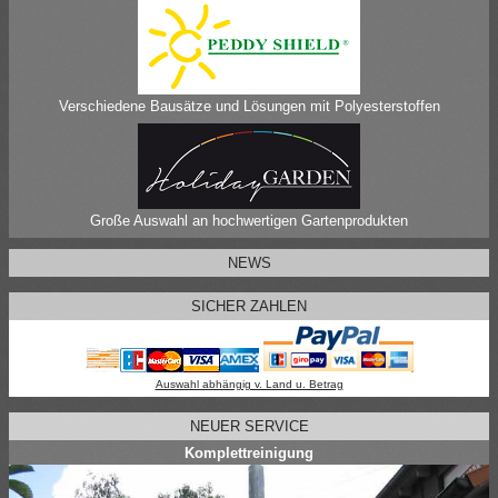
Verschiedene Bausätze und Lösungen mit Polyesterstoffen
Große Auswahl an hochwertigen Gartenprodukten
NEWS
SICHER ZAHLEN
Auswahl abhängig v. Land u. Betrag
NEUER SERVICE
Komplettreinigung