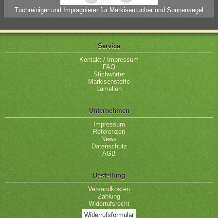
Tuchreiniger und Imprägnierer für Markisentücher und Sonnensegel
Service
Kontakt / Impressum
FAQ
Stichwörter
Markisenstoffe
Lamellen
Unternehmen
Impressum
Referenzen
News
Datenschutz
AGB
Bestellung
Versandkosten
Zahlung
Widerrufsrecht
Widerrufsformular