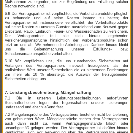
Maßnahmen zu ergreifen, die zur Begründung und Erhaltung solcher
Rechte notwendig sind.
6.9 Der Vertragspartner ist verpflichtet, die Vorbehaltsprodukte pfleglich
zu behandeln und auf seine Kosten instand zu halten; der
Vertragspartner ist insbesondere verpflichtet, die Vorbehaltsprodukte
auf seine Kosten zu unseren Gunsten ausreichend zum Neuwert gegen
Diebstahl, Raub, Einbruch, Feuer- und Wasserschaden zu versichern.
Der Vertragspartner tritt alle sich hieraus ergebenden
Versicherungsansprüche hinsichtlich der Vorbehaltsprodukte schon
jetzt an uns ab. Wir nehmen die Abtretung an. Darüber hinaus bleibt
uns die Geltendmachung unserer Erfüllungs- bzw.
Schadensersatzansprüche vorbehalten.
6.10 Wir verpflichten uns, die uns zustehenden Sicherheiten auf
Verlangen des Vertragspartners insoweit freizugeben, als der
realisierbare Wert unserer Sicherheiten die zu sichernden Forderungen
um mehr als 10 % übersteigt; die Auswahl der freizugebenden
Sicherheiten obliegt uns.
7. Leistungsbeschreibung, Mängelhaftung
7.1 Die in unseren Leistungsbeschreibungen aufgeführten
Beschaffenheiten legen die Eigenschaften unserer Lieferungen
umfassend und abschließend fest.
7.2 Mängelansprüche des Vertragspartners bestehen nicht bei Lieferung
von gebrauchter Ware. Mängelansprüche stehen dem Vertragspartner
auch dann nicht zu, wenn Vertragsgegenstände falsch oder
unsachgemäß gelagert werden. Der Vertragspartner ist darüber hinaus
verpflichtet, sich vor Verwendung über die Vertragsprodukte eigene