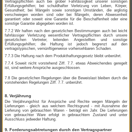
Vertragspflichten auch bei grober Fahrlässigkeit unserer sonstigen
Erfüllungsgehilfen; bei schuldhafter Verletzung von Leben, Körper,
Gesundheit; bei Mängeln sowie sonstigen Umständen, die arglistig
verschwiegen worden sind oder bei Mängeln, deren Abwesenheit
garantiert oder soweit eine Garantie für die Beschaffenheit oder eine
sonstige Garantie abgegeben worden ist.
7.7.2 Wir haften nach den gesetzlichen Bestimmungen auch bei leicht
fahrlässiger Verletzung wesentlicher Vertragspflichten durch unsere
gesetzlichen Vertreter, leitenden Angestellten und sonstige
Erfüllungsgehilfen; die Haftung ist jedoch begrenzt auf den
vertragstypischen, vernünftigerweise vorhersehbaren Schaden.
7.7.3 Die Haftung nach dem Produkthaftungsgesetz bleibt unberührt.
7.7.4 Soweit nicht vorstehend Ziff. 7.7. etwas Abweichendes geregelt
ist, sind weitere Ansprüche ausgeschlossen.
7.8 Die gesetzlichen Regelungen über die Beweislast bleiben durch die
vorstehenden Regelungen Ziff. 7.7. unberührt.
8. Verjährung
Die Verjährungsfrist für Ansprüche und Rechte wegen Mängeln der
Lieferungen - gleich aus welchem Rechtsgrund - mit Ausnahme der
Lieferung von gebrauchten Waren - beträgt ein Jahr. Die Lieferungen
von gebrauchter Ware erfolgt in gebrauchtem Zustand und unter
Ausschluss jedweder Haftung.
9. Forderungsabtretungen durch den Vertragspartner