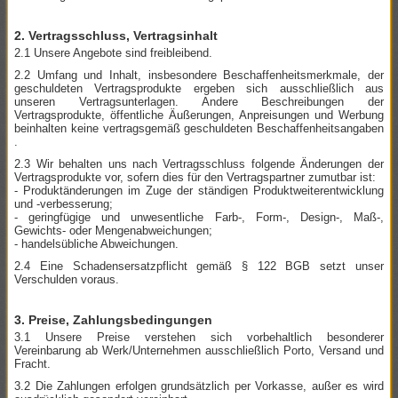
2. Vertragsschluss, Vertragsinhalt
2.1 Unsere Angebote sind freibleibend.
2.2 Umfang und Inhalt, insbesondere Beschaffenheitsmerkmale, der
geschuldeten Vertragsprodukte ergeben sich ausschließlich aus
unseren Vertragsunterlagen. Andere Beschreibungen der
Vertragsprodukte, öffentliche Äußerungen, Anpreisungen und Werbung
beinhalten keine vertragsgemäß geschuldeten Beschaffenheitsangaben
.
2.3 Wir behalten uns nach Vertragsschluss folgende Änderungen der
Vertragsprodukte vor, sofern dies für den Vertragspartner zumutbar ist:
- Produktänderungen im Zuge der ständigen Produktweiterentwicklung
und -verbesserung;
- geringfügige und unwesentliche Farb-, Form-, Design-, Maß-,
Gewichts- oder Mengenabweichungen;
- handelsübliche Abweichungen.
2.4 Eine Schadensersatzpflicht gemäß § 122 BGB setzt unser
Verschulden voraus.
3. Preise, Zahlungsbedingungen
3.1 Unsere Preise verstehen sich vorbehaltlich besonderer
Vereinbarung ab Werk/Unternehmen ausschließlich Porto, Versand und
Fracht.
3.2 Die Zahlungen erfolgen grundsätzlich per Vorkasse, außer es wird