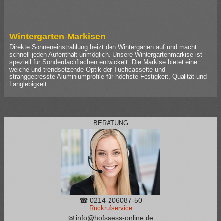
Wintergarten-Markisen
Direkte Sonneneinstrahlung heizt den Wintergärten auf und macht
schnell jeden Aufenthalt unmöglich. Unsere Wintergartenmarkise ist
speziell für Sonderdachflächen entwickelt. Die Markise bietet eine
weiche und trendsetzende Optik der Tuchcassette und
stranggepresste Aluminiumprofile für höchste Festigkeit, Qualität und
Langlebigkeit.
BERATUNG
☎ 0214-206087-50
Rückrufservice
✉ info@hofsaess-online.de