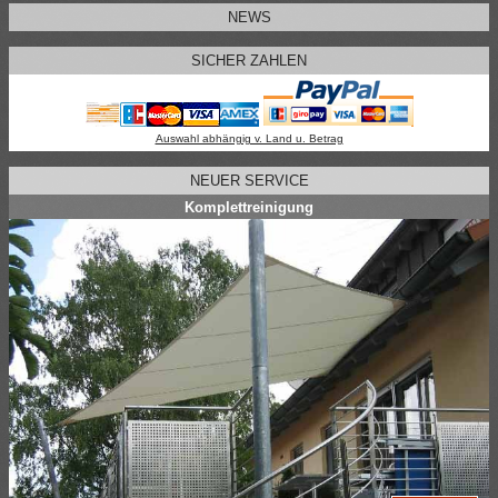
NEWS
SICHER ZAHLEN
Auswahl abhängig v. Land u. Betrag
NEUER SERVICE
Komplettreinigung