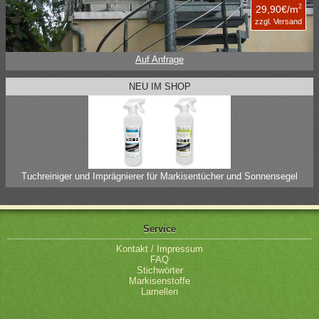
2
29,90€/m
zzgl. Versand
Auf Anfrage
NEU IM SHOP
Tuchreiniger und Imprägnierer für Markisentücher und Sonnensegel
Service
Kontakt / Impressum
FAQ
Stichwörter
Markisenstoffe
Lamellen