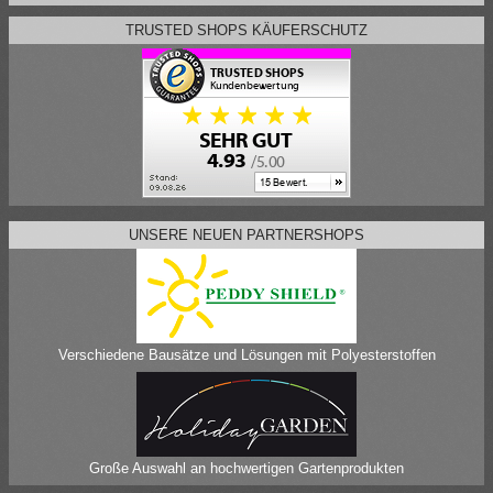
TRUSTED SHOPS KÄUFERSCHUTZ
UNSERE NEUEN PARTNERSHOPS
Verschiedene Bausätze und Lösungen mit Polyesterstoffen
Große Auswahl an hochwertigen Gartenprodukten