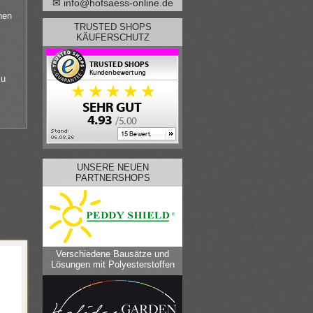
✉ info@hofsaess-online.de
nen
TRUSTED SHOPS
KÄUFERSCHUTZ
zu
UNSERE NEUEN
PARTNERSHOPS
Verschiedene Bausätze und
Lösungen mit Polyesterstoffen