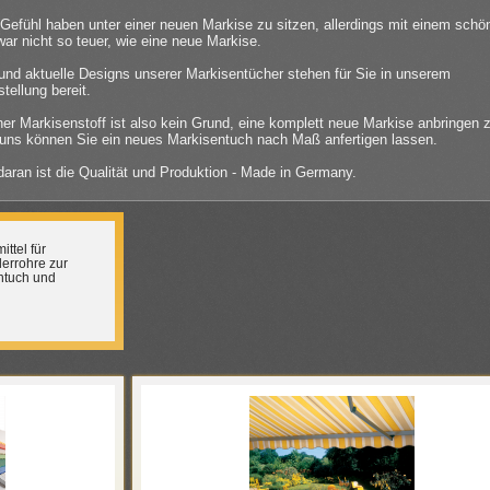
Gefühl haben unter einer neuen Markise zu sitzen, allerdings mit einem schö
ar nicht so teuer, wie eine neue Markise.
und aktuelle Designs unserer Markisentücher stehen für Sie in unserem
tellung bereit.
ner Markisenstoff ist also kein Grund, eine komplett neue Markise anbringen 
 uns können Sie ein neues Markisentuch nach Maß anfertigen lassen.
aran ist die Qualität und Produktion - Made in Germany.
ttel für
errohre zur
ntuch und