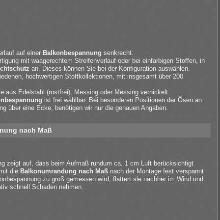
erlauf auf einer
Balkonbespannung
senkrecht.
tigung mit waagerechtem Streifenverlauf oder bei einfarbigen Stoffen, in
chtschutz
an. Dieses können Sie bei der Konfiguration auswählen.
edenen, hochwertigen Stoffkollektionen, mit insgesamt über 200
aus Edelstahl (rostfrei), Messing oder Messing vernickelt.
onbespannung
ist frei wählbar. Bei besonderen Positionen der Ösen an
ng über eine Ecke, benötigen wir nur die genauen Angaben.
nnung nach Maß
ng zeigt auf, dass beim Aufmaß rundum ca. 1 cm Luft berücksichtigt
mit die
Balkonumrandung nach Maß
nach der Montage fest verspannt
konbespannung zu groß gemessen wird, flattert sie nachher im Wind und
ativ schnell Schaden nehmen.