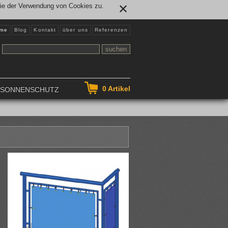
Sie der Verwendung von Cookies zu.
✕
me
Blog
Kontakt
über uns
Referenzen
0
Artikel
NSONNENSCHUTZ