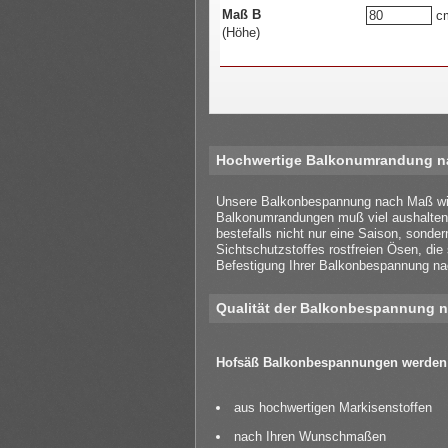
Maß B
c
(Höhe)
Hochwertige Balkonumrandung nac
Unsere Balkonbespannung nach Maß wird 
Balkonumrandungen muß viel aushalten: 
bestefalls nicht nur eine Saison, sond
Sichtschutzstoffes rostfreien Ösen, die 
Befestigung Ihrer Balkonbespannung n
Qualität der Balkonbespannung 
Hofsäß Balkonbespannungen werden 
aus hochwertigen Markisenstoffen
nach Ihren Wunschmaßen