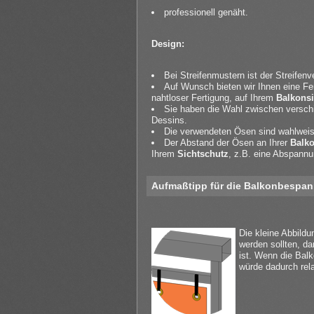
professionell genäht.
Design:
Bei Streifenmustern ist der Streifenv
Auf Wunsch bieten wir Ihnen eine Fer
nahtloser Fertigung, auf Ihrem
Balkonsi
Sie haben die Wahl zwischen verschi
Dessins.
Die verwendeten Ösen sind wahlweise 
Der Abstand der Ösen an Ihrer
Balk
Ihrem
Sichtschutz
, z.B. eine Abspannu
Aufmaßtipp für die Balkonbespa
Die kleine Abbildu
werden sollten, da
ist. Wenn die Bal
würde dadurch rel