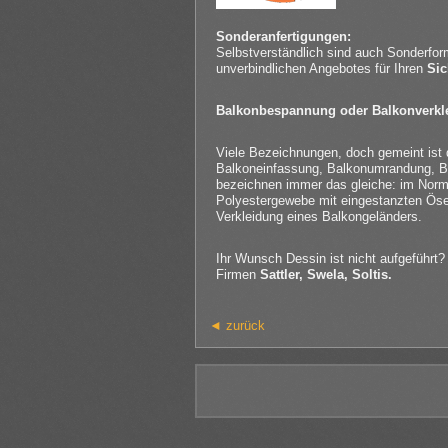
Sonderanfertigungen:
Selbstverständlich sind auch Sonderfor
unverbindlichen Angebotes für Ihren
Sic
Balkonbespannung oder Balkonverkl
Viele Bezeichnungen, doch gemeint ist
Balkoneinfassung, Balkonumrandung, Bal
bezeichnen immer das gleiche: im Normal
Polyestergewebe mit eingestanzten Ös
Verkleidung eines Balkongeländers.
Ihr Wunsch Dessin ist nicht aufgeführt?
Firmen
Sattler, Swela, Soltis.
◄ zurück