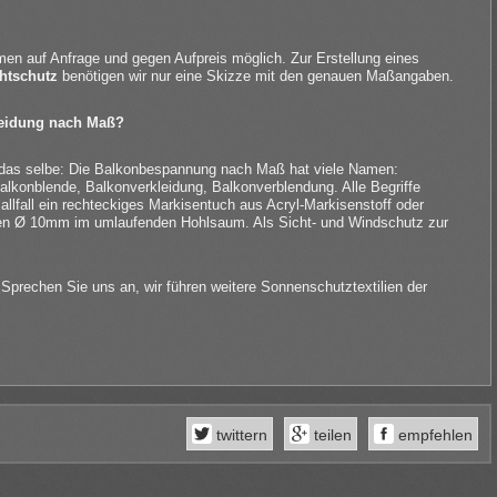
men auf Anfrage und gegen Aufpreis möglich. Zur Erstellung eines
htschutz
benötigen wir nur eine Skizze mit den genauen Maßangaben.
eidung nach Maß?
 das selbe: Die Balkonbespannung nach Maß hat viele Namen:
konblende, Balkonverkleidung, Balkonverblendung. Alle Begriffe
lfall ein rechteckiges Markisentuch aus Acryl-Markisenstoff oder
en Ø 10mm im umlaufenden Hohlsaum. Als Sicht- und Windschutz zur
 Sprechen Sie uns an, wir führen weitere Sonnenschutztextilien der
twittern
teilen
empfehlen