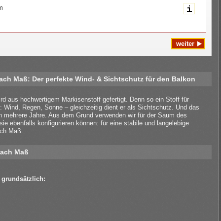
m
h Maß: Der perfekte Wind- & Sichtschutz für den Balkon
aus hochwertigem Markisenstoff gefertigt. Denn so ein Stoff für
Wind, Regen, Sonne – gleichzeitig dient er als Sichtschutz. Und das
ern mehrere Jahre. Aus dem Grund verwenden wir für der Saum des
sie ebenfalls konfigurieren können: für eine stabile und langelebige
ach Maß.
nach Maß
grundsätzlich: