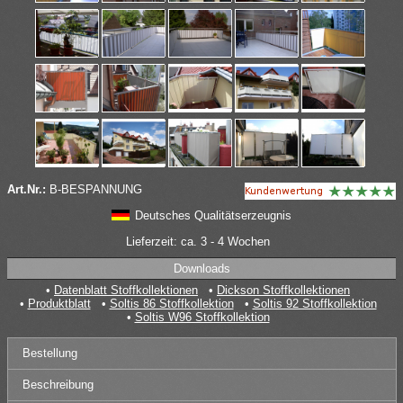
Art.Nr.:
B-BESPANNUNG
Deutsches Qualitätserzeugnis
Lieferzeit: ca. 3 - 4 Wochen
Downloads
Datenblatt Stoffkollektionen
Dickson Stoffkollektionen
Produktblatt
Soltis 86 Stoffkollektion
Soltis 92 Stoffkollektion
Soltis W96 Stoffkollektion
Bestellung
Beschreibung