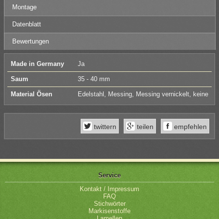
Montage
Datenblatt
Bewertungen
Made in Germany
Ja
Saum
35 - 40 mm
Material Ösen
Edelstahl, Messing, Messing vernickelt, keine
twittern
teilen
empfehlen
Service
Kontakt / Impressum
FAQ
Stichwörter
Markisenstoffe
Lamellen