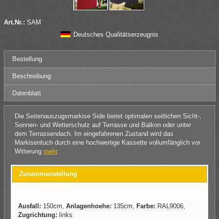
Art.Nr.:
SAM
Deutsches Qualitätserzeugnis
Bestellung
Beschreibung
Datenblatt
Die Seitenauszugsmarkise Side bietet optimalen seitlichen Sicht-,
Sonnen- und Wetterschutz auf Terrasse und Balkon oder unter
dem Terrassendach. Im eingefahrenen Zustand wird das
Markisentuch durch eine hochwertige Kassette vollumfänglich vor
Witterung
mehr
Zusammenstellung
Ausfall:
150cm,
Anlagenhoehe:
135cm,
Farbe:
RAL9006,
Zugrichtung:
links