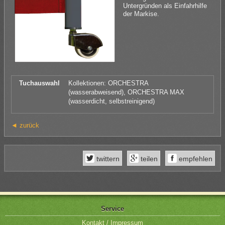
Untergründen als Einfahrhilfe
der Markise.
Tuchauswahl
Kollektionen: ORCHESTRA
(wasserabweisend), ORCHESTRA MAX
(wasserdicht, selbstreinigend)
◄ zurück
twittern
teilen
empfehlen
Service
Kontakt / Impressum