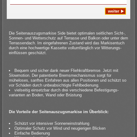
Die Seitenauszugsmarkise Side bietet optimalen seitlichen Sicht-,
Sonnen- und Wetterschutz auf Terrasse und Balkon oder unter dem
Terrassendach. Im eingefahrenen Zustand wird das Markisentuch
durch eine hochwertige Kassette vollumfänglich vor Witterungs­
einflüssen geschützt.
Bequem und sicher dank neuer Fliehkraftbremse. Jetzt mit
Slowmotion. Der patentierte Bremsmechanismus sorgt für
müheloses, sanftes Einfahren aus allen Positionen und schützt so
vor Schäden durch unbeabsichtigte Fehlbedienung.
vielseitig einsetzbar durch drei verschiedene Befestigungs­
varianten an Boden, Wand oder Brüstung
Die Vorteile der Seitenauszugsmarkise im Überblick:
Schützt vor intensiver Sonneneinstrahlung
Optimaler Schutz vor Wind und neugierigen Blicken
Einfache Bedienung