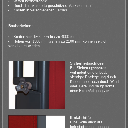
Witterungsbeständig
Durch Tuchkassette geschützes Markisentuch
Kasten in verschiedenen Farben
Baubarkeiten:
Breiten von 1500 mm bis zu 4000 mm
Höhen von 1300 mm bis hin zu 2100 mm können seitlich
verschattet werden
Sicherheitsschloss
Ein Sicherungssystem
verhindert eine unbeab­
sichtigte Entriegelung durch
Kinder, aber auch durch Wind
oder Tiere und beugt somit
einer Beschä­digung vor.
Einfahrhilfe
Eine Rolle dient auf
befestigten und ebenen