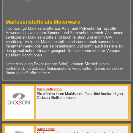
Markisenstoffe als Meterware
Hochwertige Markisenstoffe aus Acryl und Polyester für fast alle
Anwendungszwecke im Sonnen- und Sichtschutzbereich. Alle unsere
zertifizierten Markisenstoffe sind hoch reißfest und enorm UV-
beständig. Viele der Markisenstoffe sind zudem auch wasserdicht,
flammhemmend oder gar selbstreinigend und somit auch bestens für
den gewerblichen Einsatz geeignet. Schneller versicherter Versand
zu fairen Konditionen.
Unter Abbildung Dekor (rechte Seite), können Sie sich einen
perfekten Eindruck des Makisenstoffs verschaffen. Gerne senden wir
Ihnen auch Stoffmuster zu.
Nach Kollektion
Sie wählen Ihren Markisenstoff aus fünf hochwertigen
Dickson Stoffkollektionen.
Nach Farbe