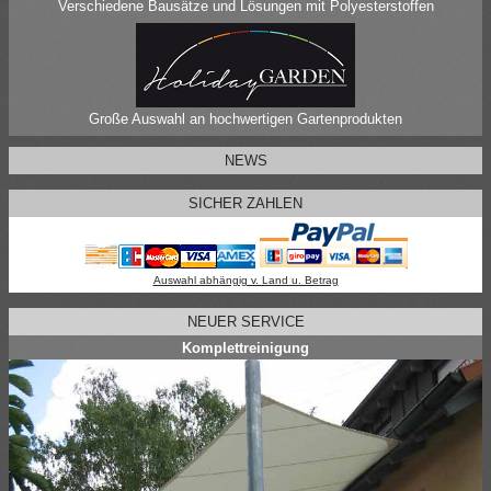
Verschiedene Bausätze und Lösungen mit Polyesterstoffen
Große Auswahl an hochwertigen Gartenprodukten
NEWS
SICHER ZAHLEN
Auswahl abhängig v. Land u. Betrag
NEUER SERVICE
Komplettreinigung