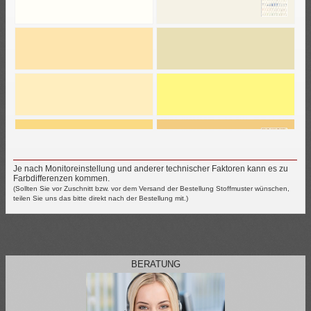
Je nach Monitoreinstellung und anderer technischer Faktoren kann es zu
Farbdifferenzen kommen.
(Sollten Sie vor Zuschnitt bzw. vor dem Versand der Bestellung Stoffmuster wünschen,
teilen Sie uns das bitte direkt nach der Bestellung mit.)
BERATUNG