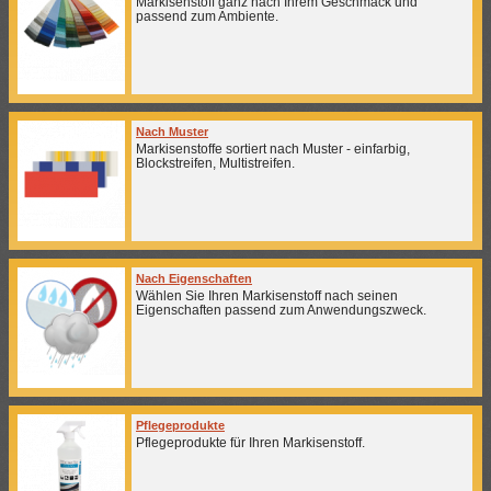
Markisenstoff ganz nach Ihrem Geschmack und
passend zum Ambiente.
Nach Muster
Markisenstoffe sortiert nach Muster - einfarbig,
Blockstreifen, Multistreifen.
Nach Eigenschaften
Wählen Sie Ihren Markisenstoff nach seinen
Eigenschaften passend zum Anwendungszweck.
Pflegeprodukte
Pflegeprodukte für Ihren Markisenstoff.