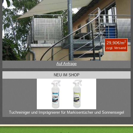
2
29,90€/m
zzgl. Versand
Auf Anfrage
NEU IM SHOP
Tuchreiniger und Imprägnierer für Markisentücher und Sonnensegel