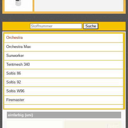
Orchestra
Orchestra Max
Sunworker
Tentmesh 340
Soltis 86
Soltis 92
Soltis W96
Firemaster
einfarbig (uni)