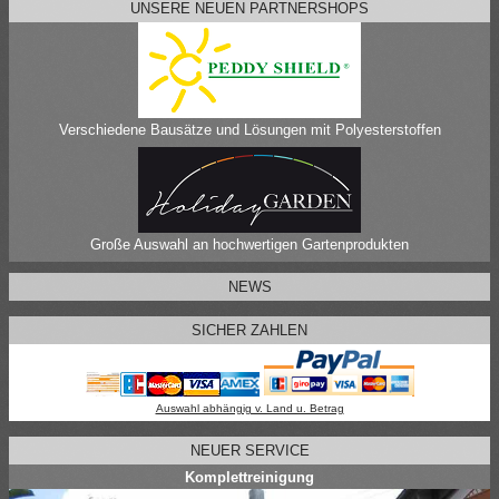
UNSERE NEUEN PARTNERSHOPS
Verschiedene Bausätze und Lösungen mit Polyesterstoffen
Große Auswahl an hochwertigen Gartenprodukten
NEWS
SICHER ZAHLEN
Auswahl abhängig v. Land u. Betrag
NEUER SERVICE
Komplettreinigung