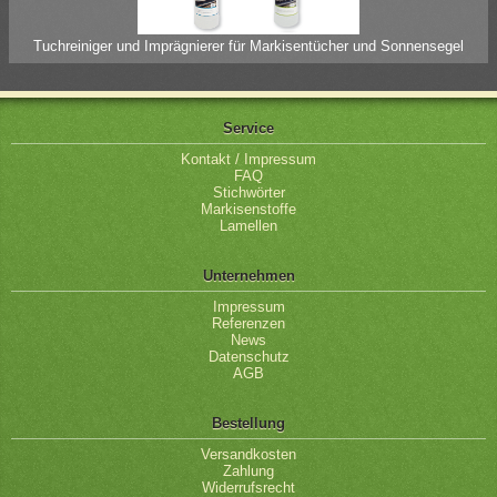
Tuchreiniger und Imprägnierer für Markisentücher und Sonnensegel
Service
Kontakt / Impressum
FAQ
Stichwörter
Markisenstoffe
Lamellen
Unternehmen
Impressum
Referenzen
News
Datenschutz
AGB
Bestellung
Versandkosten
Zahlung
Widerrufsrecht