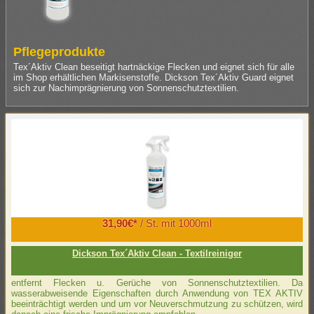
Pflegeprodukte
Tex´Aktiv Clean beseitigt hartnäckige Flecken und eignet sich für alle
im Shop erhältlichen Markisenstoffe. Dickson Tex´Aktiv Guard eignet
sich zur Nachimprägnierung von Sonnenschutztextilien.
31,90€*
/ St. mit 1000ml
Dickson Tex´Aktiv Clean - Textilreiniger
entfernt Flecken u. Gerüche von Sonnenschutztextilien. Da
wasserabweisende Eigenschaften durch Anwendung von TEX AKTIV
beeinträchtigt werden und um vor Neuverschmutzung zu schützen, wird