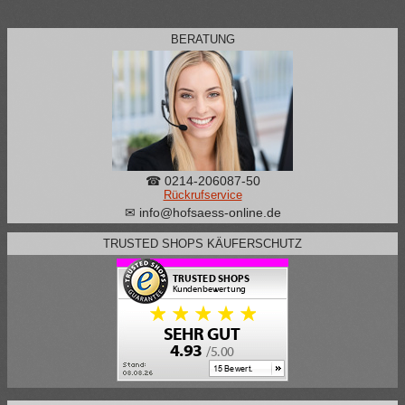
BERATUNG
☎ 0214-206087-50
Rückrufservice
✉ info@hofsaess-online.de
TRUSTED SHOPS KÄUFERSCHUTZ