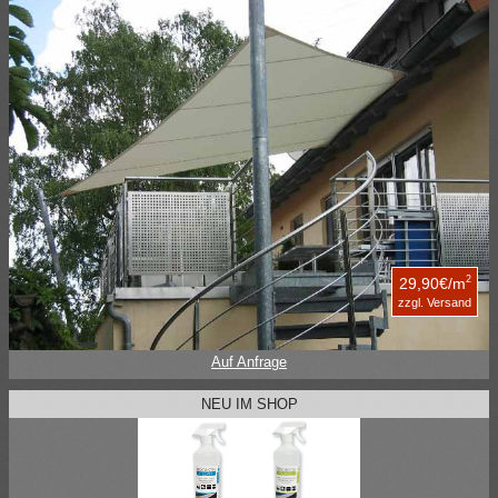
2
29,90€/m
zzgl. Versand
Auf Anfrage
NEU IM SHOP