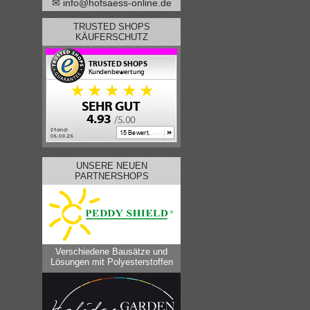
✉ info@hofsaess-online.de
TRUSTED SHOPS
KÄUFERSCHUTZ
UNSERE NEUEN
PARTNERSHOPS
Verschiedene Bausätze und
Lösungen mit Polyesterstoffen