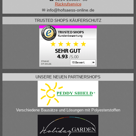
Rückrufservice
✉ info@hofsaess-online.de
TRUSTED SHOPS KÄUFERSCHUTZ
UNSERE NEUEN PARTNERSHOPS
Verschiedene Bausätze und Lösungen mit Polyesterstoffen