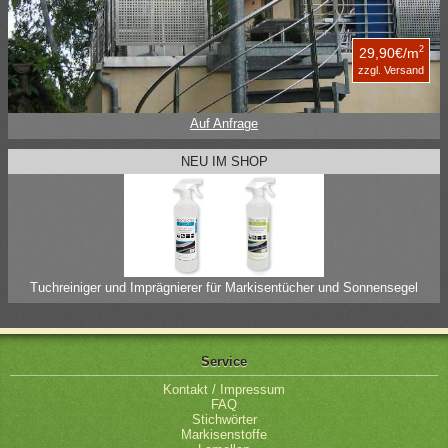
2
29,90€/m
zzgl. Versand
Auf Anfrage
NEU IM SHOP
Tuchreiniger und Imprägnierer für Markisentücher und Sonnensegel
Service
Kontakt / Impressum
FAQ
Stichwörter
Markisenstoffe