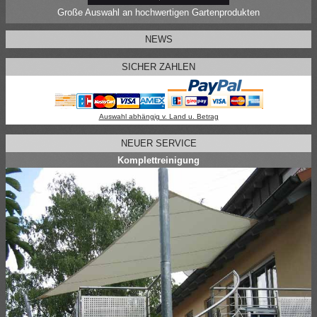
Große Auswahl an hochwertigen Gartenprodukten
NEWS
SICHER ZAHLEN
Auswahl abhängig v. Land u. Betrag
NEUER SERVICE
Komplettreinigung