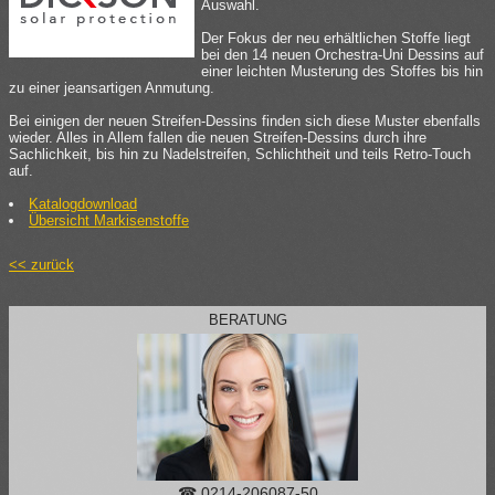
Auswahl.
Der Fokus der neu erhältlichen Stoffe liegt
bei den 14 neuen Orchestra-Uni Dessins auf
einer leichten Musterung des Stoffes bis hin
zu einer jeansartigen Anmutung.
Bei einigen der neuen Streifen-Dessins finden sich diese Muster ebenfalls
wieder. Alles in Allem fallen die neuen Streifen-Dessins durch ihre
Sachlichkeit, bis hin zu Nadelstreifen, Schlichtheit und teils Retro-Touch
auf.
Katalogdownload
Übersicht Markisenstoffe
<< zurück
BERATUNG
☎ 0214-206087-50