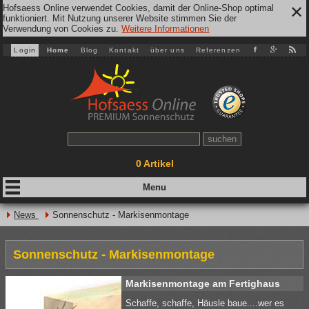
Hofsaess Online verwendet Cookies, damit der Online-Shop optimal
✕
funktioniert. Mit Nutzung unserer Website stimmen Sie der
Verwendung von Cookies zu.
Weitere Informationen
Login
Home
Blog
Kontakt
über uns
Referenzen
0
Artikel
News
Sonnenschutz - Markisenmontage
Sonnenschutz - Markisenmontage
Markisenmontage am Fertighaus
Schaffe, schaffe, Häusle baue....wer es