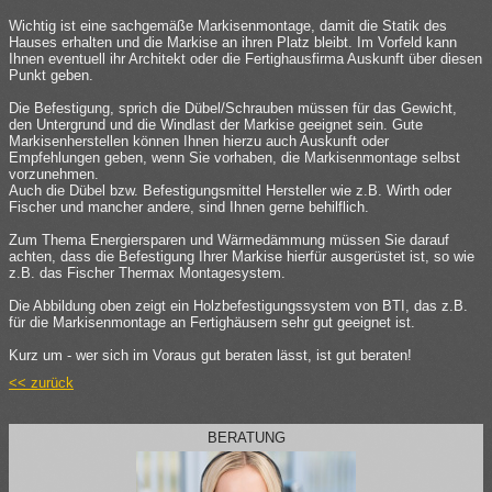
Wichtig ist eine sachgemäße Markisenmontage, damit die Statik des
Hauses erhalten und die Markise an ihren Platz bleibt. Im Vorfeld kann
Ihnen eventuell ihr Architekt oder die Fertighausfirma Auskunft über diesen
Punkt geben.
Die Befestigung, sprich die Dübel/Schrauben müssen für das Gewicht,
den Untergrund und die Windlast der Markise geeignet sein. Gute
Markisenherstellen können Ihnen hierzu auch Auskunft oder
Empfehlungen geben, wenn Sie vorhaben, die Markisenmontage selbst
vorzunehmen.
Auch die Dübel bzw. Befestigungsmittel Hersteller wie z.B. Wirth oder
Fischer und mancher andere, sind Ihnen gerne behilflich.
Zum Thema Energiersparen und Wärmedämmung müssen Sie darauf
achten, dass die Befestigung Ihrer Markise hierfür ausgerüstet ist, so wie
z.B. das Fischer Thermax Montagesystem.
Die Abbildung oben zeigt ein Holzbefestigungssystem von BTI, das z.B.
für die Markisenmontage an Fertighäusern sehr gut geeignet ist.
Kurz um - wer sich im Voraus gut beraten lässt, ist gut beraten!
<< zurück
BERATUNG