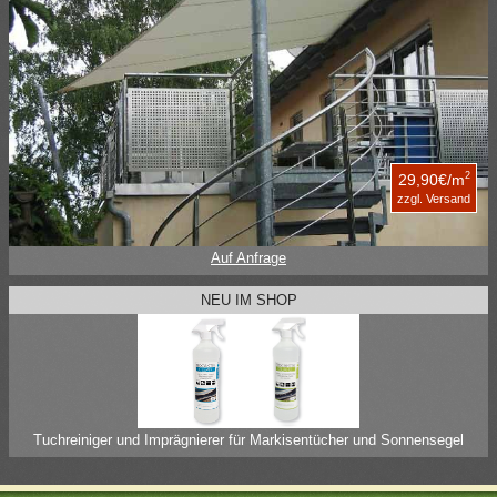
2
29,90€/m
zzgl. Versand
Auf Anfrage
NEU IM SHOP
Tuchreiniger und Imprägnierer für Markisentücher und Sonnensegel