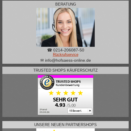
BERATUNG
☎ 0214-206087-50
Rückrufservice
✉ info@hofsaess-online.de
TRUSTED SHOPS KÄUFERSCHUTZ
UNSERE NEUEN PARTNERSHOPS