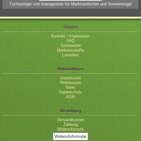
Tuchreiniger und Imprägnierer für Markisentücher und Sonnensegel
Service
Kontakt / Impressum
FAQ
Stichwörter
Markisenstoffe
Lamellen
Unternehmen
Impressum
Referenzen
News
Datenschutz
AGB
Bestellung
Versandkosten
Zahlung
Widerrufsrecht
Widerrufsformular