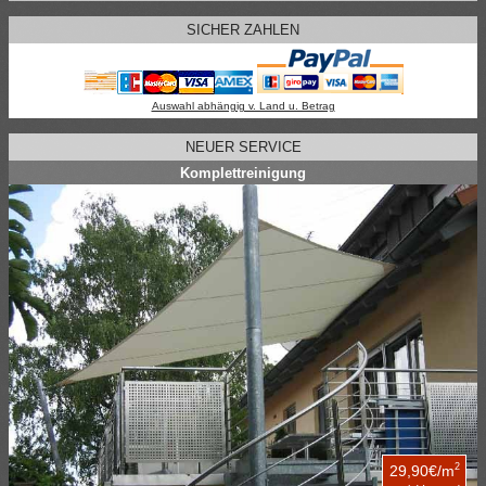
SICHER ZAHLEN
Auswahl abhängig v. Land u. Betrag
NEUER SERVICE
Komplettreinigung
2
29,90€/m