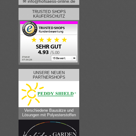
✉ info@hofsaess-online.de
TRUSTED SHOPS
KÄUFERSCHUTZ
UNSERE NEUEN
PARTNERSHOPS
Verschiedene Bausätze und
Lösungen mit Polyesterstoffen