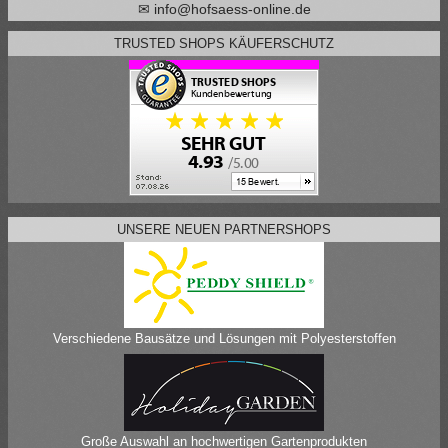
✉ info@hofsaess-online.de
TRUSTED SHOPS KÄUFERSCHUTZ
UNSERE NEUEN PARTNERSHOPS
Verschiedene Bausätze und Lösungen mit Polyesterstoffen
Große Auswahl an hochwertigen Gartenprodukten