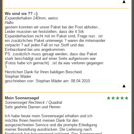
Wo sind sie ?? :-)
Expanderhaken 140mm, weiss
Hallo
gestern konnten wir unser Paket bei der Post abholen...
Leider mussten wir feststellen, dass die 4 Stk
Expanderhacken nicht mit im Paket sind, Frage nun.. ist
ein zusätzliches Paket unterwegs ? waren die miteinander
verpackt ? auf jeden Fall ist nur Stoff und das
Einfassband bei uns angekommen.
PS: zusätzlich muss gesagt werden, dass das Paket
stark beschädigt und auf einer Seite aufgerissen war
(Fotos habe ich gemacht) ..ist da was verloren gegangen
?
Herzlichen Dank für Ihren baldigen Bescheid.
Stephan Mäder
geschrieben von: Stephan Mäder am: 08.04.2010
Mein Sonnensegel
Sonnensegel Rechteck / Quadrat
Sehr geehrte Damen und Herren
Ich habe heute mein Sonnensegel erhalten und ich
möchte Ihnen hiermit meinen Dank für den
ausgezeichneten Service und die prompte Erledigung
meiner Bestellung ausdrücken. Die Lieferung nach
Frankreich hat hervorragend geklappt. Das Sonnensegel