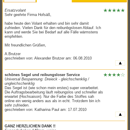
Ersatzvolant
Sehr geehrte Firma Hofsäß,
habe heute den Volant erhalten und bin sehr damit
zufrieden. Vielen Dank für den reibunbgslosen Ablauf. Ich
kann und werde Sie bei Bedarf auf alle Fälle wärmstens
empfehlen.
Mit freundlichen Grüßen,
A.Brutzer
geschrieben von: Alexander Brutzer am: 06.08.2010
schönes Segel und reibungsloser Service
Universal Bespannung: Dreieck - gleichschenklig /
ungleichschenklig
Das Segel ist (wie schon mein erstes) super verarbeitet.
Die Auftragsbearbeitung läuft reibungslos und schneller als
erwartet (Hochsaison). Nur die Farbe des Stoffes sah
online ein wenig anders aus als in echt. Trotzdem bin ich
sehr zufrieden.
geschrieben von: Katharina Paul am: 17.07.2010
GANZ HERZLICHEN DANK !!