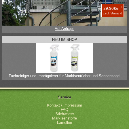
2
29,90€/m
zzgl. Versand
Auf Anfrage
NEU IM SHOP
Tuchreiniger und Imprägnierer für Markisentücher und Sonnensegel
Service
Kontakt / Impressum
FAQ
Stichwörter
Markisenstoffe
Lamellen