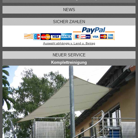
NEWS
SICHER ZAHLEN
Auswahl abhängig v. Land u. Betrag
NEUER SERVICE
Komplettreinigung