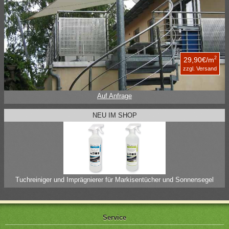
2
29,90€/m
zzgl. Versand
Auf Anfrage
NEU IM SHOP
Tuchreiniger und Imprägnierer für Markisentücher und Sonnensegel
Service