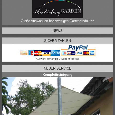
Große Auswahl an hochwertigen Gartenprodukten
NEWS
SICHER ZAHLEN
Auswahl abhängig v. Land u. Betrag
NEUER SERVICE
Komplettreinigung