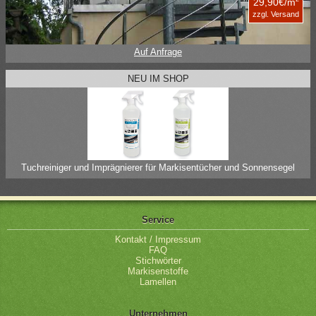
29,90€/m
zzgl. Versand
Auf Anfrage
NEU IM SHOP
Tuchreiniger und Imprägnierer für Markisentücher und Sonnensegel
Service
Kontakt / Impressum
FAQ
Stichwörter
Markisenstoffe
Lamellen
Unternehmen