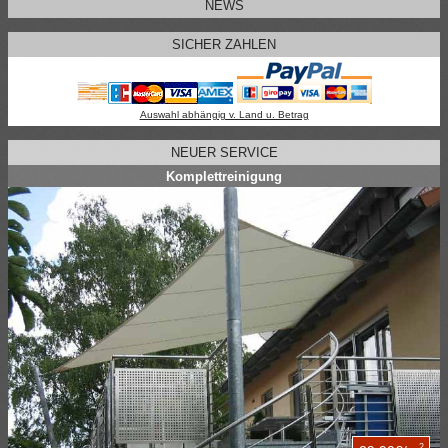
NEWS
SICHER ZAHLEN
Auswahl abhängig v. Land u. Betrag
NEUER SERVICE
Komplettreinigung
2