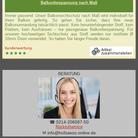
Balkonbespannung nach Maß
Immer passend: Unser Balkonsichtschutz nach Maß wird individuell für
Ihren Balkon gefertig. So gehen Sie sicher, dass Ihre neue
Balkonumrandung tatsächlich passt. Kein herunterhängender Stoff, kein
Flattern, kein Ausfransen – nur passgenaue Balkonbespannung. Für
unseren hochwertigen Sichtschutz aus Stoff werden nur rostfreie Ø
10mm Ösen verwendet. So haben Sie länger Freude daran.
BERATUNG
☎ 0214-206087-50
Rückrufservice
✉ info@hofsaess-online.de