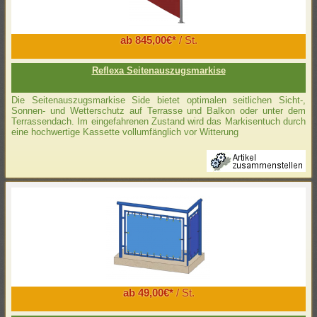
ab 845,00€*
/ St.
Reflexa Seitenauszugsmarkise
Die Seitenauszugsmarkise Side bietet optimalen seitlichen Sicht-,
Sonnen- und Wetterschutz auf Terrasse und Balkon oder unter dem
Terrassendach. Im eingefahrenen Zustand wird das Markisentuch durch
eine hochwertige Kassette vollumfänglich vor Witterung
ab 49,00€*
/ St.