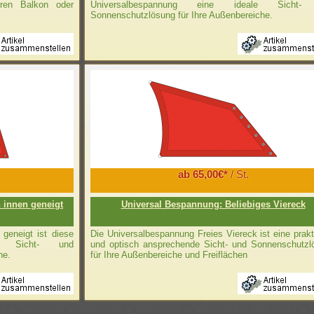
hren Balkon oder
Universalbespannung eine ideale Sicht-
Sonnenschutzlösung für Ihre Außenbereiche.
ab 65,00€*
/ St.
 innen geneigt
Universal Bespannung: Beliebiges Viereck
geneigt ist diese
Die Universalbespannung Freies Viereck ist eine prak
le Sicht- und
und optisch ansprechende Sicht- und Sonnenschutzl
he.
für Ihre Außenbereiche und Freiflächen