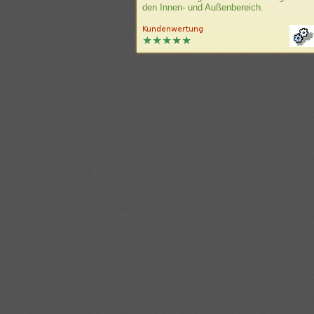
den Innen- und Außenbereich.