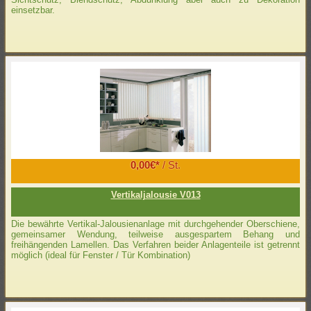
einsetzbar.
0,00€*
/ St.
Vertikaljalousie V013
Die bewährte Vertikal-Jalousienanlage mit durchgehender Oberschiene,
gemeinsamer Wendung, teilweise ausgespartem Behang und
freihängenden Lamellen. Das Verfahren beider Anlagenteile ist getrennt
möglich (ideal für Fenster / Tür Kombination)