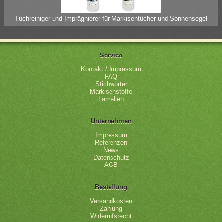
Tuchreiniger und Imprägnierer für Markisentücher und Sonnensegel
Service
Kontakt / Impressum
FAQ
Stichwörter
Markisenstoffe
Lamellen
Unternehmen
Impressum
Referenzen
News
Datenschutz
AGB
Bestellung
Versandkosten
Zahlung
Widerrufsrecht