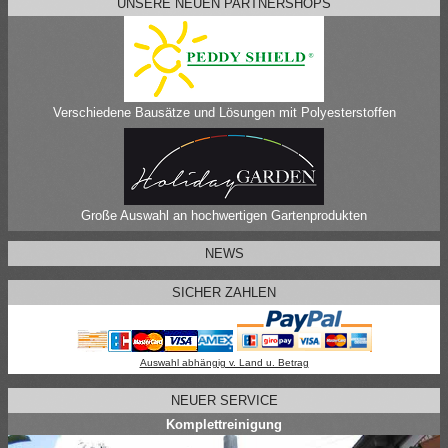
UNSERE NEUEN PARTNERSHOPS
Verschiedene Bausätze und Lösungen mit Polyesterstoffen
Große Auswahl an hochwertigen Gartenprodukten
NEWS
SICHER ZAHLEN
Auswahl abhängig v. Land u. Betrag
NEUER SERVICE
Komplettreinigung