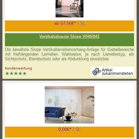
ab 57,50€*
/ St.
Vertikaljalousie Slope V040/041
Die bewährte Slope Vertikallamellenvorhang-Anlage für Giebelbereiche
mit freihängenden Lamellen. Wahlweise, je nach Lamellentyp, als
Sichtschutz, Blendschutz oder als Abdunklung einsetzbar.
0,00€*
/ St.