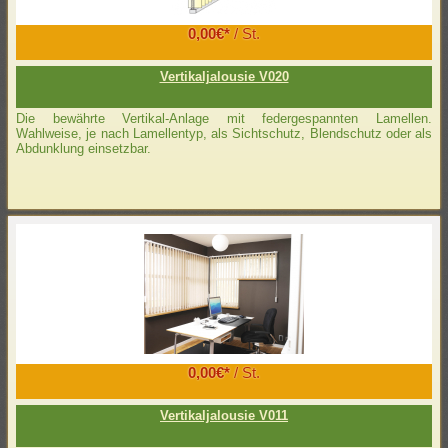
0,00€*
/ St.
Vertikaljalousie V020
Die bewährte Vertikal-Anlage mit federgespannten Lamellen.
Wahlweise, je nach Lamellentyp, als Sichtschutz, Blendschutz oder als
Abdunklung einsetzbar.
0,00€*
/ St.
Vertikaljalousie V011