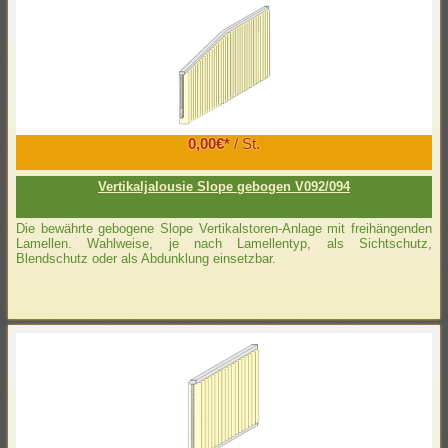
0,00€*
/ St.
Vertikaljalousie Slope gebogen V092/094
Die bewährte gebogene Slope Vertikalstoren-Anlage mit freihängenden
Lamellen. Wahlweise, je nach Lamellentyp, als Sichtschutz,
Blendschutz oder als Abdunklung einsetzbar.