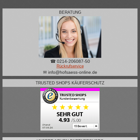
BERATUNG
☎ 0214-206087-50
Rückrufservice
✉ info@hofsaess-online.de
TRUSTED SHOPS KÄUFERSCHUTZ