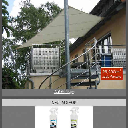
2
29,90€/m
zzgl. Versand
Auf Anfrage
NEU IM SHOP