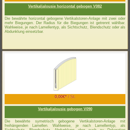
Vertikaljalousie horizontal gebogen V082
Die bewährte horizontal gebogene Vertikalstoren-Anlage mit zwei oder
mehr Biegungen. Der Radius für die Biegungen ist getrennt wählbar.
Wahlweise, je nach Lamellentyp, als Sichtschutz, Blendschutz oder als
Abdunklung einsetzbar.
0,00€*
/ St.
Vertikaljalousie gebogen V090
Die bewährte symetrisch gebogene Vertikalstoren-Anlage mit
freihängenden Lamellen. Wahlweise, je nach Lamellentyp, als
Sichtschutz, Blendschutz, Abdunklung aber auch zu Dekoration