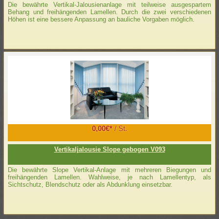
Die bewährte Vertikal-Jalousienanlage mit teilweise ausgespartem
Behang und freihängenden Lamellen. Durch die zwei verschiedenen
Höhen ist eine bessere Anpassung an bauliche Vorgaben möglich.
0,00€*
/ St.
Vertikaljalousie Slope gebogen V093
Die bewährte Slope Vertikal-Anlage mit mehreren Biegungen und
freihängenden Lamellen. Wahlweise, je nach Lamellentyp, als
Sichtschutz, Blendschutz oder als Abdunklung einsetzbar.