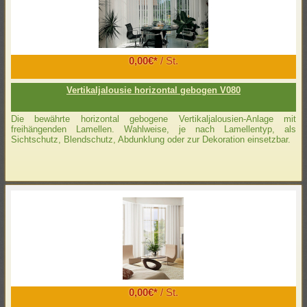
0,00€*
/ St.
Vertikaljalousie horizontal gebogen V080
Die bewährte horizontal gebogene Vertikaljalousien-Anlage mit
freihängenden Lamellen. Wahlweise, je nach Lamellentyp, als
Sichtschutz, Blendschutz, Abdunklung oder zur Dekoration einsetzbar.
0,00€*
/ St.