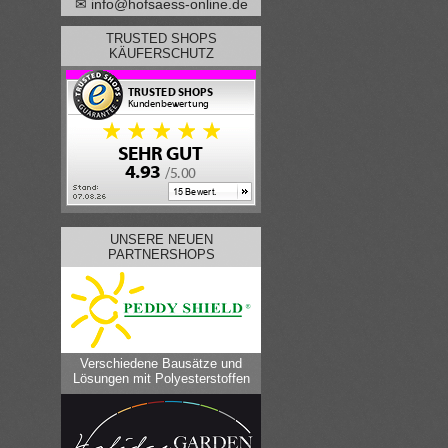
✉ info@hofsaess-online.de
TRUSTED SHOPS
KÄUFERSCHUTZ
UNSERE NEUEN
PARTNERSHOPS
Verschiedene Bausätze und
Lösungen mit Polyesterstoffen