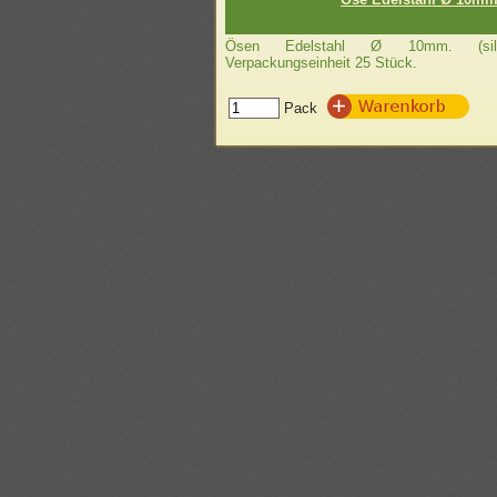
Ösen Edelstahl Ø 10mm. (silber
Verpackungseinheit 25 Stück.
Pack