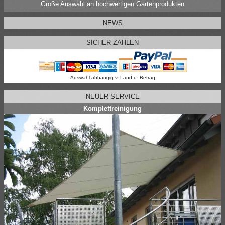
Große Auswahl an hochwertigen Gartenprodukten
NEWS
SICHER ZAHLEN
Auswahl abhängig v. Land u. Betrag
NEUER SERVICE
Komplettreinigung