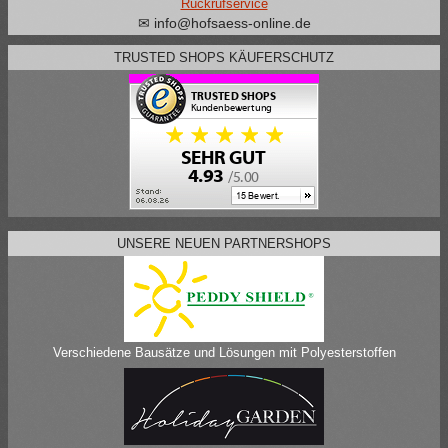
Rückrufservice
✉ info@hofsaess-online.de
TRUSTED SHOPS KÄUFERSCHUTZ
UNSERE NEUEN PARTNERSHOPS
Verschiedene Bausätze und Lösungen mit Polyesterstoffen