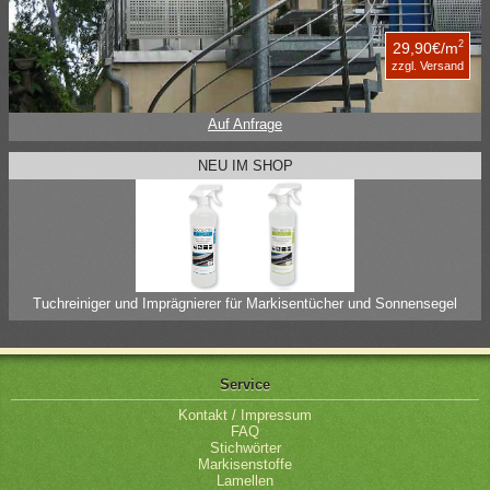
2
29,90€/m
zzgl. Versand
Auf Anfrage
NEU IM SHOP
Tuchreiniger und Imprägnierer für Markisentücher und Sonnensegel
Service
Kontakt / Impressum
FAQ
Stichwörter
Markisenstoffe
Lamellen