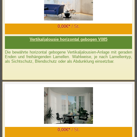
0,00€*
/ St.
Vertikaljalousie horizontal gebogen V085
Die bewährte horizontal gebogene Vertikaljalousien-Anlage mit geraden
Enden und freihängenden Lamellen. Wahlweise, je nach Lamellentyp,
als Sichtschutz, Blendschutz oder als Abdunklung einsetzbar.
0,00€*
/ St.