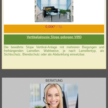
0,00€*
/ St.
Vertikaljalousie Slope gebogen V093
Die bewährte Slope Vertikal-Anlage mit mehreren Biegungen und
freihängenden Lamellen. Wahlweise, je nach Lamellentyp, als
Sichtschutz, Blendschutz oder als Abdunklung einsetzbar.
BERATUNG