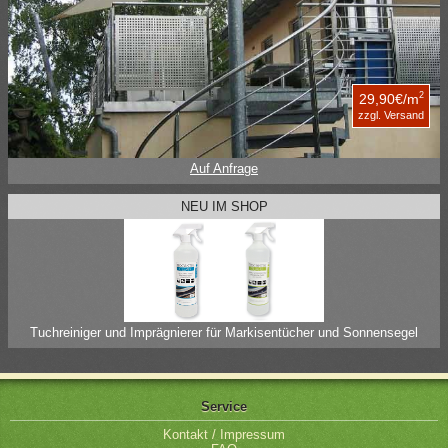
2
29,90€/m
zzgl. Versand
Auf Anfrage
NEU IM SHOP
Tuchreiniger und Imprägnierer für Markisentücher und Sonnensegel
Service
Kontakt / Impressum