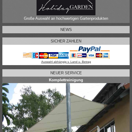
Große Auswahl an hochwertigen Gartenprodukten
NEWS
SICHER ZAHLEN
Auswahl abhängig v. Land u. Betrag
NEUER SERVICE
Komplettreinigung