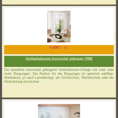
0,00€*
/ St.
Vertikaljalousie horizontal gebogen V082
Die bewährte horizontal gebogene Vertikalstoren-Anlage mit zwei oder
mehr Biegungen. Der Radius für die Biegungen ist getrennt wählbar.
Wahlweise, je nach Lamellentyp, als Sichtschutz, Blendschutz oder als
Abdunklung einsetzbar.