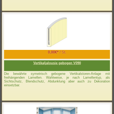
0,00€*
/ St.
Vertikaljalousie gebogen V090
Die bewährte symetrisch gebogene Vertikalstoren-Anlage mit
freihängenden Lamellen. Wahlweise, je nach Lamellentyp, als
Sichtschutz, Blendschutz, Abdunklung aber auch zu Dekoration
einsetzbar.