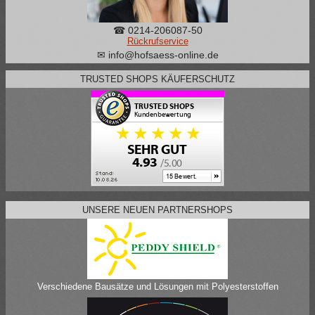
☎ 0214-206087-50
Rückrufservice
✉ info@hofsaess-online.de
TRUSTED SHOPS KÄUFERSCHUTZ
UNSERE NEUEN PARTNERSHOPS
Verschiedene Bausätze und Lösungen mit Polyesterstoffen