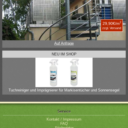
2
29,90€/m
zzgl. Versand
Auf Anfrage
NEU IM SHOP
Tuchreiniger und Imprägnierer für Markisentücher und Sonnensegel
Service
Kontakt / Impressum
FAQ
Stichwörter