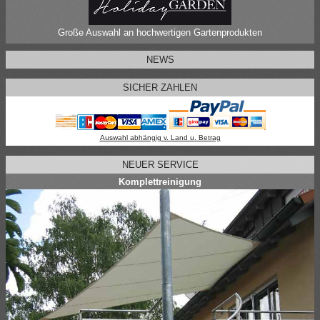
Große Auswahl an hochwertigen Gartenprodukten
NEWS
SICHER ZAHLEN
Auswahl abhängig v. Land u. Betrag
NEUER SERVICE
Komplettreinigung