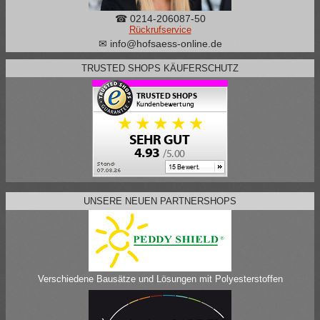
☎ 0214-206087-50
Rückrufservice
✉ info@hofsaess-online.de
TRUSTED SHOPS KÄUFERSCHUTZ
UNSERE NEUEN PARTNERSHOPS
Verschiedene Bausätze und Lösungen mit Polyesterstoffen