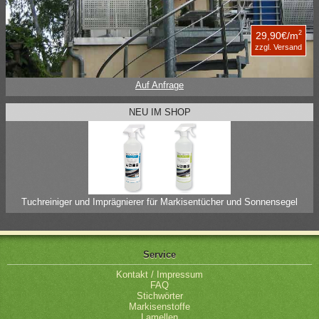
2
29,90€/m
zzgl. Versand
Auf Anfrage
NEU IM SHOP
Tuchreiniger und Imprägnierer für Markisentücher und Sonnensegel
Service
Kontakt / Impressum
FAQ
Stichwörter
Markisenstoffe
Lamellen