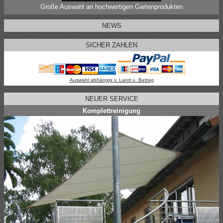
Große Auswahl an hochwertigen Gartenprodukten
NEWS
SICHER ZAHLEN
Auswahl abhängig v. Land u. Betrag
NEUER SERVICE
Komplettreinigung