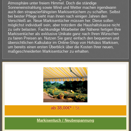
Atmosphäre unter freiem Himmel. Doch die ständige
Sonneneinstrahlung sowie Wind und Wetter machen irgendwann
auch den strapazierfähigsten Markisentüchern zu schaffen. Selbst
bei bester Pflege sieht man ihnen nach einigen Jahren den
Verschleiß an. Neue Markisentücher müssen her. Diese sollen
möglichst individuell sein, aber trotzdem die Haushaltskasse nicht
zu sehr belasten. Fachkundige Mitarbeiter der Näherei fertigen Ihre
Markisentücher als exklusive Unikate ganz nach Ihren Wünschen
zu fairen Preisen an. Nutzen Sie ganz einfach den bequemen und
übersichtlichen Kalkulator im Online-Shop von Hofsäss Markisen,
um bereits einen ersten Überblick über die Kosten Ihrer neuen,
maßgeschneiderten Markisentücher zu erhalten.
ab 38,00€*
/ St.
Markisentuch / Neubespannung