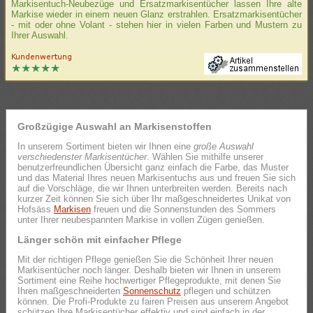
Markisentuch-Neubezüge und Ersatzmarkisentücher lassen Ihre alte
Markise wieder in einem neuen Glanz erstrahlen. Ersatzmarkisentücher
- mit oder ohne Volant - stehen hier in vielen Farben und Mustern zu
Ihrer Auswahl.
Großzügige Auswahl an Markisenstoffen
In unserem Sortiment bieten wir Ihnen eine
große Auswahl
verschiedenster Markisentücher
. Wählen Sie mithilfe unserer
benutzerfreundlichen Übersicht ganz einfach die Farbe, das Muster
und das Material Ihres neuen Markisentuchs aus und freuen Sie sich
auf die Vorschläge, die wir Ihnen unterbreiten werden. Bereits nach
kurzer Zeit können Sie sich über Ihr maßgeschneidertes Unikat von
Hofsäss
Markisen
freuen und die Sonnenstunden des Sommers
unter Ihrer neubespannten Markise in vollen Zügen genießen.
Länger schön mit einfacher Pflege
Mit der richtigen Pflege genießen Sie die Schönheit Ihrer neuen
Markisentücher noch länger. Deshalb bieten wir Ihnen in unserem
Sortiment eine Reihe hochwertiger Pflegeprodukte, mit denen Sie
Ihren maßgeschneiderten
Sonnenschutz
pflegen und schützen
können. Die Profi-Produkte zu fairen Preisen aus unserem Angebot
schützen Ihre Markisentücher effektiv und sind einfach in der