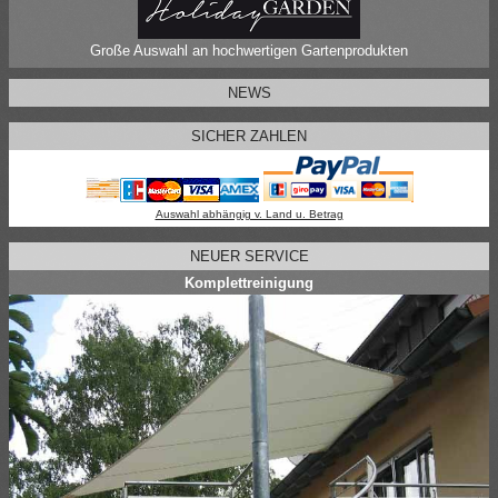
Große Auswahl an hochwertigen Gartenprodukten
NEWS
SICHER ZAHLEN
Auswahl abhängig v. Land u. Betrag
NEUER SERVICE
Komplettreinigung