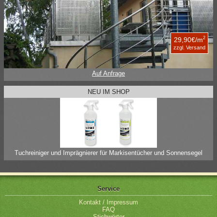
2
29,90€/m
zzgl. Versand
Auf Anfrage
NEU IM SHOP
Tuchreiniger und Imprägnierer für Markisentücher und Sonnensegel
Service
Kontakt / Impressum
FAQ
Stichwörter