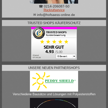
☎ 0214-206087-50
Rückrufservice
✉ info@hofsaess-online.de
TRUSTED SHOPS KÄUFERSCHUTZ
UNSERE NEUEN PARTNERSHOPS
Verschiedene Bausätze und Lösungen mit Polyesterstoffen