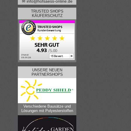
✉ info@hofsaess-online.de
TRUSTED SHOPS
KÄUFERSCHUTZ
UNSERE NEUEN
PARTNERSHOPS
Verschiedene Bausätze und
Lösungen mit Polyesterstoffen