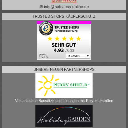
Rückrufservice
✉ info@hofsaess-online.de
TRUSTED SHOPS KÄUFERSCHUTZ
UNSERE NEUEN PARTNERSHOPS
Verschiedene Bausätze und Lösungen mit Polyesterstoffen