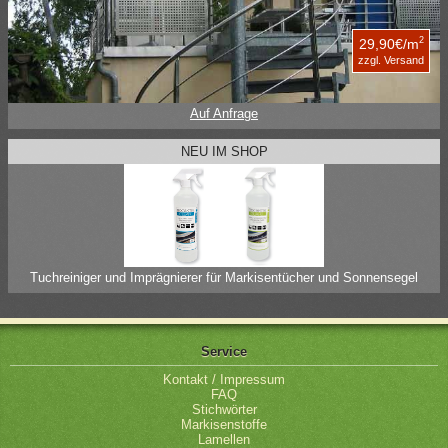
2
29,90€/m
zzgl. Versand
Auf Anfrage
NEU IM SHOP
Tuchreiniger und Imprägnierer für Markisentücher und Sonnensegel
Service
Kontakt / Impressum
FAQ
Stichwörter
Markisenstoffe
Lamellen