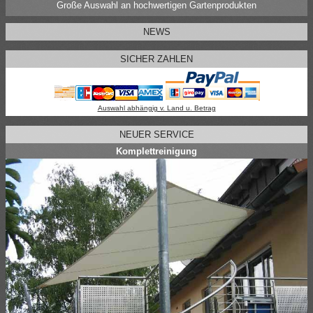
Große Auswahl an hochwertigen Gartenprodukten
NEWS
SICHER ZAHLEN
Auswahl abhängig v. Land u. Betrag
NEUER SERVICE
Komplettreinigung