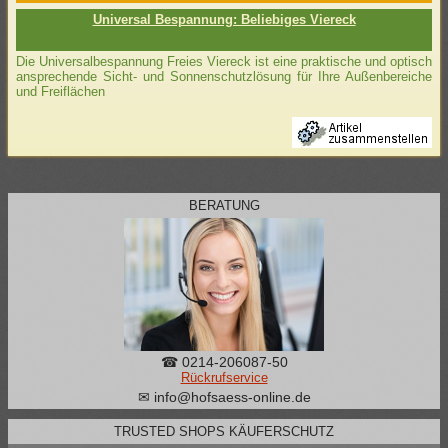
Universal Bespannung: Beliebiges Viereck
Die Universalbespannung Freies Viereck ist eine praktische und optisch
ansprechende Sicht- und Sonnenschutzlösung für Ihre Außenbereiche
und Freiflächen
BERATUNG
☎ 0214-206087-50
Rückrufservice
✉ info@hofsaess-online.de
TRUSTED SHOPS KÄUFERSCHUTZ