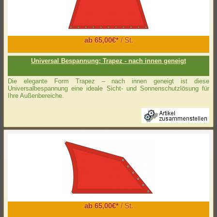
ab 65,00€*
/ St.
Universal Bespannung: Trapez - nach innen geneigt
Die elegante Form Trapez – nach innen geneigt ist diese
Universalbespannung eine ideale Sicht- und Sonnenschutzlösung für
Ihre Außenbereiche.
ab 65,00€*
/ St.