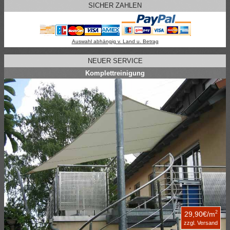
SICHER ZAHLEN
Auswahl abhängig v. Land u. Betrag
NEUER SERVICE
Komplettreinigung
2
29,90€/m
zzgl. Versand