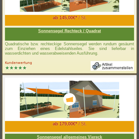
ab 145,00€*
/ St.
Sonnensegel Rechteck / Quadrat
Quadratische bzw. rechteckige Sonnensegel werden rundum gesäumt
zum Einziehen eines Edelstahlseiles. Sie sind lieferbar in
wasserdichten und wasserabweisenden Ausführung.
ab 179,00€*
/ St.
Sonnensegel allgemeines Viereck