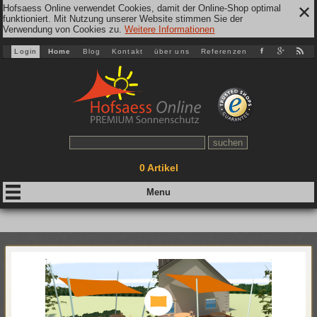
Hofsaess Online verwendet Cookies, damit der Online-Shop optimal
✕
funktioniert. Mit Nutzung unserer Website stimmen Sie der
Verwendung von Cookies zu.
Weitere Informationen
Login
Home
Blog
Kontakt
über uns
Referenzen
0
Artikel