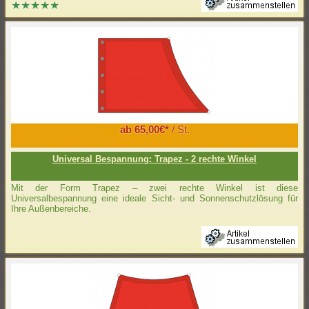
ab 65,00€*
/ St.
Universal Bespannung: Trapez - 2 rechte Winkel
Mit der Form Trapez – zwei rechte Winkel ist diese
Universalbespannung eine ideale Sicht- und Sonnenschutzlösung für
Ihre Außenbereiche.