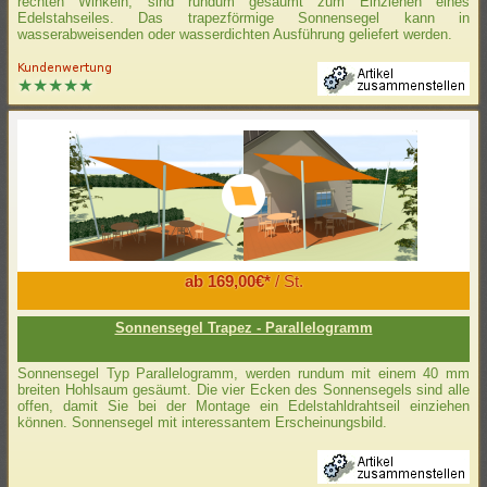
rechten Winkeln, sind rundum gesäumt zum Einziehen eines
Edelstahseiles. Das trapezförmige Sonnensegel kann in
wasserabweisenden oder wasserdichten Ausführung geliefert werden.
ab 169,00€*
/ St.
Sonnensegel Trapez - Parallelogramm
Sonnensegel Typ Parallelogramm, werden rundum mit einem 40 mm
breiten Hohlsaum gesäumt. Die vier Ecken des Sonnensegels sind alle
offen, damit Sie bei der Montage ein Edelstahldrahtseil einziehen
können. Sonnensegel mit interessantem Erscheinungsbild.