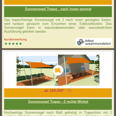
Sonnensegel Trapez - nach innen geneigt
Das trapezförmige Sonnensegel mit 2 nach innen geneigten Seiten,
wird rundum gesäumt zum Einziehen eines Edelstahlseiles. Das
Sonnensegel kann in wasserabweisenden oder wassderdichten
Ausführung geliefert werden.
ab 169,00€*
/ St.
Sonnensegel Trapez - 2 rechte Winkel
Hochwertige Sonnensegel nach Maß gefertigt in Trapezform mit 2