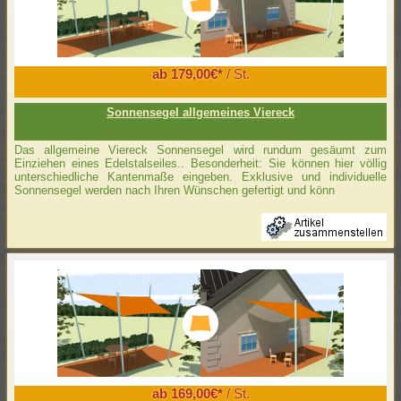
ab 179,00€*
/ St.
Sonnensegel allgemeines Viereck
Das allgemeine Viereck Sonnensegel wird rundum gesäumt zum
Einziehen eines Edelstalseiles.. Besonderheit: Sie können hier völlig
unterschiedliche Kantenmaße eingeben. Exklusive und individuelle
Sonnensegel werden nach Ihren Wünschen gefertigt und könn
ab 169,00€*
/ St.