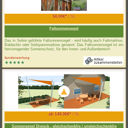
50,00€*
/ St.
Faltsonnensegel
Das in Seilen geführte Faltsonnensegel - wird häufig auch Faltmarkise,
Baldachin oder Seilspannmarkise genannt. Das Faltsonnensegel ist ein
hervorragender Sonnenschutz, für den Innen- und Außenbereich.
ab 149,00€*
/ St.
Sonnensegel Dreieck - gleichschenklig / ungleichschenklig