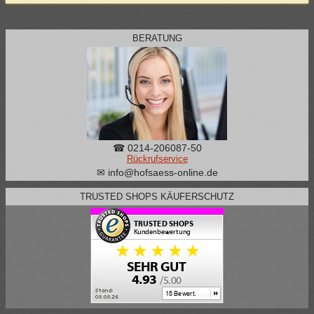
BERATUNG
☎ 0214-206087-50
Rückrufservice
✉ info@hofsaess-online.de
TRUSTED SHOPS KÄUFERSCHUTZ