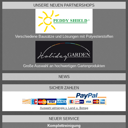
UNSERE NEUEN PARTNERSHOPS
Verschiedene Bausätze und Lösungen mit Polyesterstoffen
Große Auswahl an hochwertigen Gartenprodukten
NEWS
SICHER ZAHLEN
Auswahl abhängig v. Land u. Betrag
NEUER SERVICE
Komplettreinigung