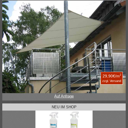
2
29,90€/m
zzgl. Versand
Auf Anfrage
NEU IM SHOP