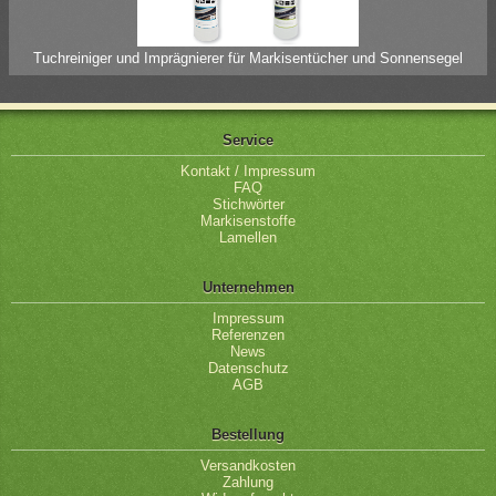
Tuchreiniger und Imprägnierer für Markisentücher und Sonnensegel
Service
Kontakt / Impressum
FAQ
Stichwörter
Markisenstoffe
Lamellen
Unternehmen
Impressum
Referenzen
News
Datenschutz
AGB
Bestellung
Versandkosten
Zahlung