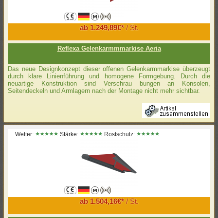
ab 1.249,89€*
/ St.
Reflexa Gelenkarmmmarkise Aeria
Das neue Designkonzept dieser offenen Gelenkarmmarkise überzeugt
durch klare Linienführung und homogene Formgebung. Durch die
neuartige Konstruktion sind Verschrau­ bungen an Konsolen,
Seitendeckeln und Armlagern nach der Montage nicht mehr sichtbar.
Wetter:
Stärke:
Rostschutz:
ab 1.504,16€*
/ St.