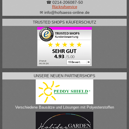
☎ 0214-206087-50
Rückrufservice
✉ info@hofsaess-online.de
TRUSTED SHOPS KÄUFERSCHUTZ
UNSERE NEUEN PARTNERSHOPS
Verschiedene Bausätze und Lösungen mit Polyesterstoffen