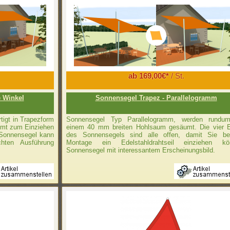
ab 169,00€*
/ St.
e Winkel
Sonnensegel Trapez - Parallelogramm
igt in Trapezform
Sonnensegel Typ Parallelogramm, werden rundu
umt zum Einziehen
einem 40 mm breiten Hohlsaum gesäumt. Die vier 
 Sonnensegel kann
des Sonnensegels sind alle offen, damit Sie be
hten Ausführung
Montage ein Edelstahldrahtseil einziehen kö
Sonnensegel mit interessantem Erscheinungsbild.