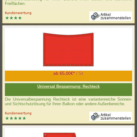
Freiflächen.
ab 65,00€*
/ St.
Universal Bespannung: Rechteck
Die Universalbespannung Rechteck ist eine variantenreiche Sonnen-
und Sichtschutzlösung für Ihren Balkon oder andere Außenbereiche.