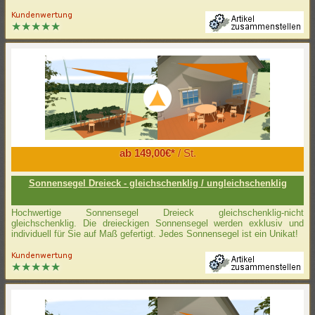
ab 149,00€*
/ St.
Sonnensegel Dreieck - gleichschenklig / ungleichschenklig
Hochwertige Sonnensegel Dreieck gleichschenklig-nicht
gleichschenklig. Die dreieckigen Sonnensegel werden exklusiv und
individuell für Sie auf Maß gefertigt. Jedes Sonnensegel ist ein Unikat!