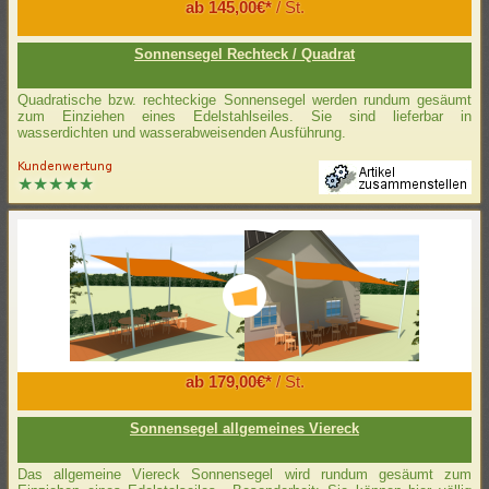
ab 145,00€*
/ St.
Sonnensegel Rechteck / Quadrat
Quadratische bzw. rechteckige Sonnensegel werden rundum gesäumt
zum Einziehen eines Edelstahlseiles. Sie sind lieferbar in
wasserdichten und wasserabweisenden Ausführung.
ab 179,00€*
/ St.
Sonnensegel allgemeines Viereck
Das allgemeine Viereck Sonnensegel wird rundum gesäumt zum