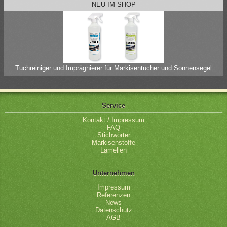
NEU IM SHOP
Tuchreiniger und Imprägnierer für Markisentücher und Sonnensegel
Service
Kontakt / Impressum
FAQ
Stichwörter
Markisenstoffe
Lamellen
Unternehmen
Impressum
Referenzen
News
Datenschutz
AGB