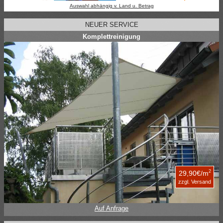
Auswahl abhängig v. Land u. Betrag
NEUER SERVICE
Komplettreinigung
2
29,90€/m
zzgl. Versand
Auf Anfrage