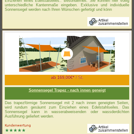
Einziehen eines Edelstalseiles.. Besonderheit: Sie können hier völlig
unterschiedliche Kantenmaße eingeben. Exklusive und individuelle
Sonnensegel werden nach Ihren Wünschen gefertigt und könn
ab 169,00€*
/ St.
Sonnensegel Trapez - nach innen geneigt
Das trapezförmige Sonnensegel mit 2 nach innen geneigten Seiten,
wird rundum gesäumt zum Einziehen eines Edelstahlseiles. Das
Sonnensegel kann in wasserabweisenden oder wassderdichten
Ausführung geliefert werden.