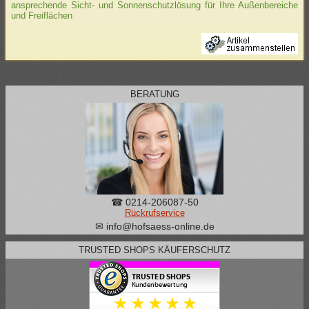
ansprechende Sicht- und Sonnenschutzlösung für Ihre Außenbereiche
und Freiflächen
BERATUNG
☎ 0214-206087-50
Rückrufservice
✉ info@hofsaess-online.de
TRUSTED SHOPS KÄUFERSCHUTZ