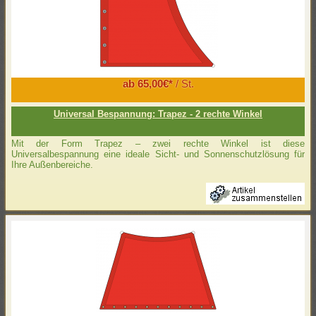
ab 65,00€*
/ St.
Universal Bespannung: Trapez - 2 rechte Winkel
Mit der Form Trapez – zwei rechte Winkel ist diese
Universalbespannung eine ideale Sicht- und Sonnenschutzlösung für
Ihre Außenbereiche.