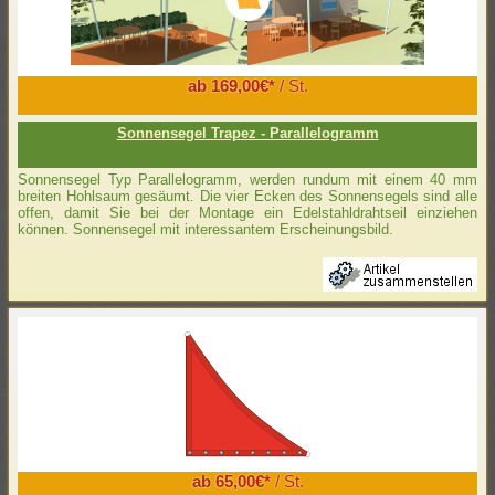
ab 169,00€*
/ St.
Sonnensegel Trapez - Parallelogramm
Sonnensegel Typ Parallelogramm, werden rundum mit einem 40 mm
breiten Hohlsaum gesäumt. Die vier Ecken des Sonnensegels sind alle
offen, damit Sie bei der Montage ein Edelstahldrahtseil einziehen
können. Sonnensegel mit interessantem Erscheinungsbild.
ab 65,00€*
/ St.