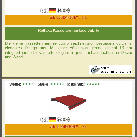
ab 1.504,16€*
/ St.
Reflexa Kassettenmarkise Jubilo
Die kleine Kassettenmarkise Jubilo zeichnet sich besonders durch ihr
elegantes Design aus. Mit einer Höhe von gerade einmal 13 cm
integriert sich die Kassette elegant in jede Einbausituation an Decke
und Wand.
Wetter:
Stärke:
Rostschutz:
ab 1.249,89€*
/ St.