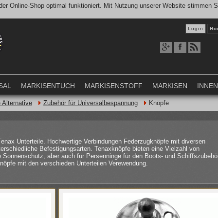
er Online-Shop optimal funktioniert. Mit Nutzung unserer Website stimmen 
Login
Ho
SAL
MARKISENTUCH
MARKISENSTOFF
MARKISEN
INNE
Alternative
Zubehör für Universalbespannung
Knöpfe
enax Unterteile. Hochwertige Verbindungen Federzugknöpfe mit diversen
nterschiedliche Befestigungsarten. Tenaxknöpfe bieten eine Vielzahl von
Sonnenschutz, aber auch für Persenninge für den Boots- und Schiffszubehö
knöpfe mit den verschieden Unterteilen Verewendung.