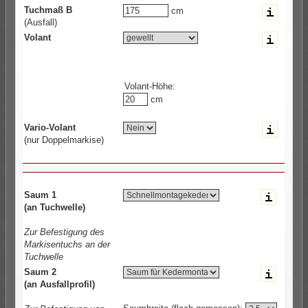
Tuchmaß B
cm
(Ausfall)
Volant
Volant-Höhe:
cm
Vario-Volant
(nur Doppelmarkise)
Saum 1
(an Tuchwelle)
Zur Befestigung des
Markisentuchs an der
Tuchwelle
Saum 2
(an Ausfallprofil)