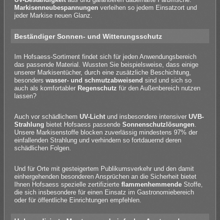
Markisenneubespannungen
verleihen so jedem Einsatzort und
jeder Markise neuen Glanz.
Beständiger Sonnen- und Witterungsschutz
Im Hofsaess-Sortiment findet sich für jeden Anwendungsbereich
das passende Material. Wussten Sie beispielsweise, dass einige
unserer Markisentücher, durch eine zusätzliche Beschichtung,
besonders
wasser- und schmutzabweisend
sind und sich so
auch als komfortabler
Regenschutz
für den Außenbereich nutzen
lassen?
Auch vor schädlichem
UV-Licht
und insbesondere intensiver
UVB-
Strahlung
bietet Hofsaess passende
Sonnenschutzlösungen
.
Unsere Markisenstoffe blocken zuverlässig mindestens 97% der
einfallenden Strahlung und verhindern so fortdauernd deren
schädlichen Folgen.
Und für Orte mit gesteigertem Publikumsverkehr und den damit
einhergehenden besonderen Ansprüchen an die Sicherheit bietet
Ihnen Hofsaess spezielle zertifizierte
flammenhemmende
Stoffe,
die sich insbesondere für einen Einsatz im Gastronomiebereich
oder für öffentliche Einrichtungen empfehlen.