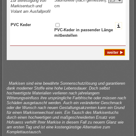
Saumbreite (flach gemessen):
Zur Befestigung von
Markisentuch und
cm
Volant
am Ausfallprofil
PVC Keder
PVC-Keder in passender Länge
mitbestellen
Markisen sind eine bewährte Sonnenschutzlösung und garantieren
dank moderner Stoffe eine hohe Lebensdauer. Doch selbst
hochwertigste Materialien verlieren nach jahrelangem
Witterungseinfluss ihre ursprüngliche Farbfrische oder müssen nach
Schäden ausgetauscht werden. Auch ein veränderter Geschmack
oder der Wunsch nach neuen Gestaltungsakzenten kann ein Grund
für einen Markisenwechsel sein. Ein Tausch des Markisentuchs
durch einen hochwertigen und maßgeschneiderten Ersatz von
Hofsaess verhilft Ihrer Markise in diesem Fall zu neuem Glanz wie
am ersten Tag und ist eine kostengünstige Alternative zum
Komplettaustausch.