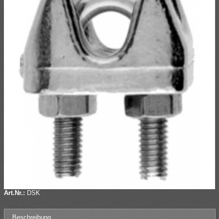
Art.Nr.:
DSK
Beschreibung