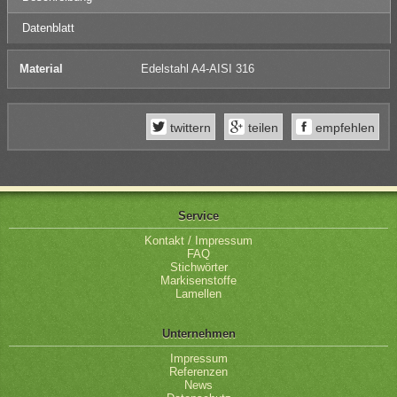
Datenblatt
Material
Edelstahl A4-AISI 316
twittern
teilen
empfehlen
Service
Kontakt / Impressum
FAQ
Stichwörter
Markisenstoffe
Lamellen
Unternehmen
Impressum
Referenzen
News