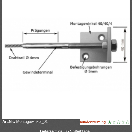
Art.Nr.:
Montagewinkel_01
Lieferzeit: ca. 3 - 5 Werktage