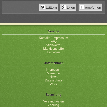
twittern
teilen
empfehlen
Service
Kontakt / Impressum
FAQ
Stichwörter
Markisenstoffe
Lamellen
Unternehmen
Impressum
Referenzen
News
Datenschutz
AGB
Bestellung
Versandkosten
Zahlung