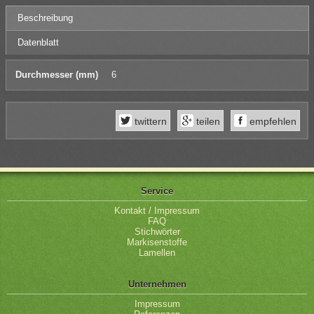
Beschreibung
Datenblatt
Durchmesser (mm)
6
twittern
teilen
empfehlen
Service
Kontakt / Impressum
FAQ
Stichwörter
Markisenstoffe
Lamellen
Unternehmen
Impressum