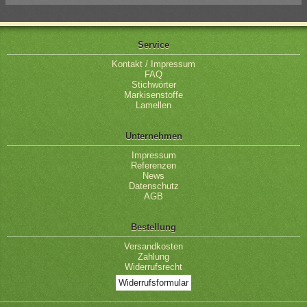
Service
Kontakt / Impressum
FAQ
Stichwörter
Markisenstoffe
Lamellen
Unternehmen
Impressum
Referenzen
News
Datenschutz
AGB
Bestellung
Versandkosten
Zahlung
Widerrufsrecht
Widerrufsformular