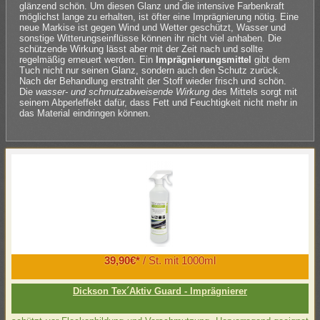
glänzend schön. Um diesen Glanz und die intensive Farbenkraft
möglichst lange zu erhalten, ist öfter eine Imprägnierung nötig. Eine
neue Markise ist gegen Wind und Wetter geschützt, Wasser und
sonstige Witterungseinflüsse können ihr nicht viel anhaben. Die
schützende Wirkung lässt aber mit der Zeit nach und sollte
regelmäßig erneuert werden. Ein
Imprägnierungsmittel
gibt dem
Tuch nicht nur seinen Glanz, sondern auch den Schutz zurück.
Nach der Behandlung erstrahlt der Stoff wieder frisch und schön.
Die
wasser- und schmutzabweisende Wirkung
des Mittels sorgt mit
seinem Abperleffekt dafür, dass Fett und Feuchtigkeit nicht mehr in
das Material eindringen können.
39,90€*
/ St. mit 1000ml
Dickson Tex´Aktiv Guard - Imprägnierer