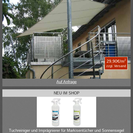
2
29,90€/m
zzgl. Versand
Auf Anfrage
NEU IM SHOP
Tuchreiniger und Imprägnierer für Markisentücher und Sonnensegel