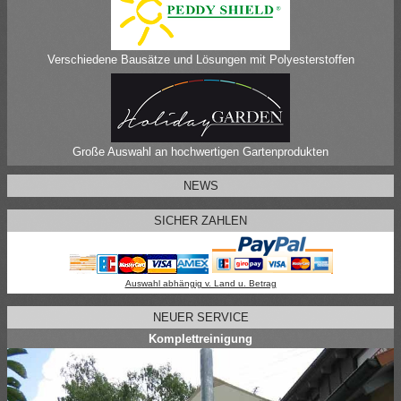
Verschiedene Bausätze und Lösungen mit Polyesterstoffen
Große Auswahl an hochwertigen Gartenprodukten
NEWS
SICHER ZAHLEN
Auswahl abhängig v. Land u. Betrag
NEUER SERVICE
Komplettreinigung