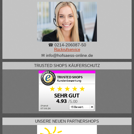
☎ 0214-206087-50
Rückrufservice
✉ info@hofsaess-online.de
TRUSTED SHOPS KÄUFERSCHUTZ
UNSERE NEUEN PARTNERSHOPS