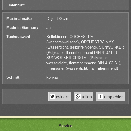
Datenblatt
Maximalmaße
D: je 800 cm
Made in Germany
Ja
Tuchauswahl
Kollektionen: ORCHESTRA
(wasserabweisend), ORCHESTRA MAX
(wasserdicht, selbstreinigend), SUNWORKER
(Polyester, flammhemmend DIN 4102 B1),
SUNWORKER CRISTAL (Polyester,
wasserdicht, flammhemmend DIN 4102 B1),
Firemaster (wasserdicht, flammhemmend)
Schnitt
konkav
twittern
teilen
empfehlen
Service