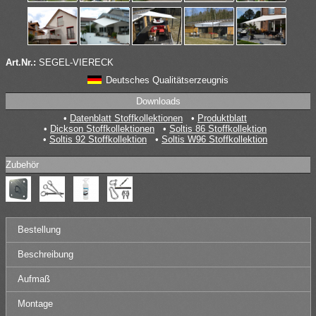
Art.Nr.:
SEGEL-VIERECK
Deutsches Qualitätserzeugnis
Downloads
Datenblatt Stoffkollektionen
Produktblatt
Dickson Stoffkollektionen
Soltis 86 Stoffkollektion
Soltis 92 Stoffkollektion
Soltis W96 Stoffkollektion
Zubehör
Bestellung
Beschreibung
Aufmaß
Montage