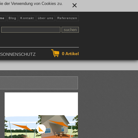
Sie der Verwendung von Cookies zu.
✕
me
Blog
Kontakt
über uns
Referenzen
0
Artikel
NSONNENSCHUTZ