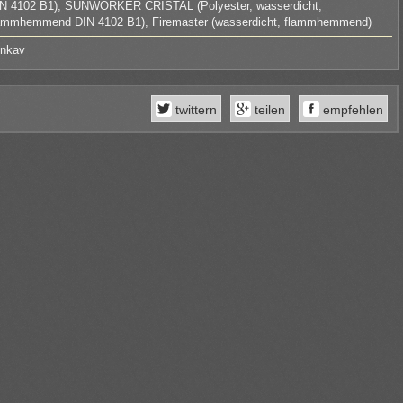
N 4102 B1), SUNWORKER CRISTAL (Polyester, wasserdicht,
ammhemmend DIN 4102 B1), Firemaster (wasserdicht, flammhemmend)
nkav
twittern
teilen
empfehlen