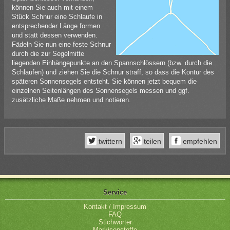
können Sie auch mit einem
Stück Schnur eine Schlaufe in
entsprechender Länge formen
und statt dessen verwenden.
Fädeln Sie nun eine feste Schnur
durch die zur Segelmitte
liegenden Einhängepunkte an den Spannschlössern (bzw. durch die
Schlaufen) und ziehen Sie die Schnur straff, so dass die Kontur des
späteren Sonnensegels entsteht. Sie können jetzt bequem die
einzelnen Seitenlängen des Sonnensegels messen und ggf.
zusätzliche Maße nehmen und notieren.
twittern
teilen
empfehlen
Service
Kontakt / Impressum
FAQ
Stichwörter
Markisenstoffe