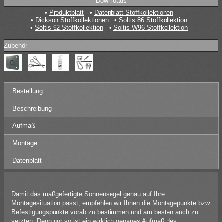
Downloads
Produktblatt
Datenblatt Stoffkollektionen
Dickson Stoffkollektionen
Soltis 86 Stoffkollektion
Soltis 92 Stoffkollektion
Soltis W96 Stoffkollektion
Zubehör
Bestellung
Beschreibung
Aufmaß
Montage
Datenblatt
Damit das maßgefertigte Sonnensegel genau auf Ihre
Montagesituation passt, empfehlen wir Ihnen die Montagepunkte bzw.
Befestigungspunkte vorab zu bestimmen und am besten auch zu
setzten. Denn nur so ist ein wirklich genaues Aufmaß des