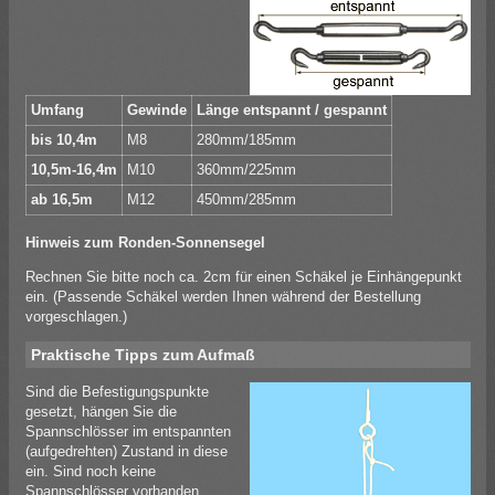
Umfang
Gewinde
Länge entspannt / gespannt
bis 10,4m
M8
280mm/185mm
10,5m-16,4m
M10
360mm/225mm
ab 16,5m
M12
450mm/285mm
Hinweis zum Ronden-Sonnensegel
Rechnen Sie bitte noch ca. 2cm für einen Schäkel je Einhängepunkt
ein. (Passende Schäkel werden Ihnen während der Bestellung
vorgeschlagen.)
Praktische Tipps zum Aufmaß
Sind die Befestigungspunkte
gesetzt, hängen Sie die
Spannschlösser im entspannten
(aufgedrehten) Zustand in diese
ein. Sind noch keine
Spannschlösser vorhanden,