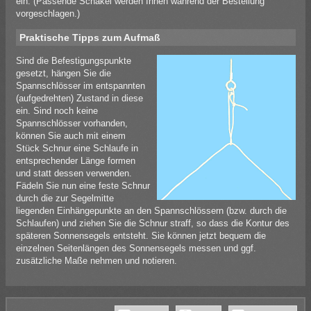
ein. (Passende Schäkel werden Ihnen während der Bestellung
vorgeschlagen.)
Praktische Tipps zum Aufmaß
Sind die Befestigungspunkte
gesetzt, hängen Sie die
Spannschlösser im entspannten
(aufgedrehten) Zustand in diese
ein. Sind noch keine
Spannschlösser vorhanden,
können Sie auch mit einem
Stück Schnur eine Schlaufe in
entsprechender Länge formen
und statt dessen verwenden.
Fädeln Sie nun eine feste Schnur
durch die zur Segelmitte
liegenden Einhängepunkte an den Spannschlössern (bzw. durch die
Schlaufen) und ziehen Sie die Schnur straff, so dass die Kontur des
späteren Sonnensegels entsteht. Sie können jetzt bequem die
einzelnen Seitenlängen des Sonnensegels messen und ggf.
zusätzliche Maße nehmen und notieren.