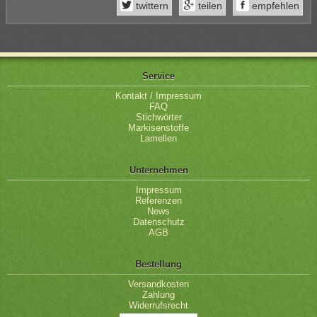
twittern
teilen
empfehlen
Service
Kontakt / Impressum
FAQ
Stichwörter
Markisenstoffe
Lamellen
Unternehmen
Impressum
Referenzen
News
Datenschutz
AGB
Bestellung
Versandkosten
Zahlung
Widerrufsrecht