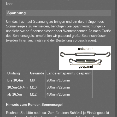
kann.
Spannung
Um das Tuch auf Spannung zu bringen und ein durchhängen des
Sonnensegels zu vermeiden, benötigen Sie Spannvorrichtungen -
überlicherweise Spannschlösser oder Wantenspanner. Je nach Größe
des Sonnensegels, empfehlen wir passend große Spannschlösser
(werden Ihnen auch während der Bestellung vorgeschlagen).
Umfang
Gewinde
Länge entspannt / gespannt
bis 10,4m
M8
280mm/185mm
10,5m-16,4m
M10
360mm/225mm
ab 16,5m
M12
450mm/285mm
Hinweis zum Ronden-Sonnensegel
Rechnen Sie bitte noch ca. 2cm für einen Schäkel je Einhängepunkt