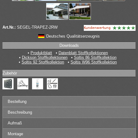
Art.Nr.:
SEGEL-TRAPEZ-2RW
Deutsches Qualitätserzeugnis
Downloads
Produktblatt
Datenblatt Stoffkollektionen
Dickson Stoffkollektionen
Soltis 86 Stoffkollektion
Soltis 92 Stoffkollektion
Soltis W96 Stoffkollektion
Zubehör
Bestellung
Beschreibung
Aufmaß
Montage