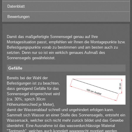
Datenblatt
Bewertungen
Damit das maßgefertigte Sonnensegel genau auf Ihre
Montagesituation passt, empfehlen wir Ihnen die Montagepunkte bzw.
Befestigungspunkte vorab zu bestimmen und am besten auch zu
setzten. Denn nur so ist ein wirklich genaues Aufmaß des
Sonnensegels gewährleistet.
Gefälle
Bereits bei der Wahl der
Befestigungen ist zu beachten,
dass genügend Gefälle für das
Sonnensegel eingerechnet wird
(ca. 30%, sprich 30cm
Höhenunterschied je Meter),
damit der Wasserablauf schnell und ungehindert erfolgen kann.
Sammelt sich Wasser an einer Stelle des Sonnensegels, entsteht ein
Wassersack, welcher sich nicht mehr zurück bildet und das Gewebe
überdehnt. Eine Ausnahme ist das wasserdurchlässige Material
"Tentmesh", welches auch komplett waagerecht montiert werden